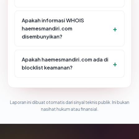
Apakah informasi WHOIS
haemesmandiri.com
disembunyikan?
Apakah haemesmandiri.com ada di
blocklist keamanan?
Laporan ini dibuat otomatis dari sinyal teknis publik. Ini bukan
nasihat hukum atau finansial.