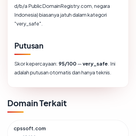
d/b/a PublicDomainRegistry.com, negara
Indonesia) biasanya jatuh dalam kategori
"very_safe".
Putusan
Skor kepercayaan:
95/100
—
very_safe
. Ini
adalah putusan otomatis dan hanya teknis.
Domain Terkait
cpssoft.com