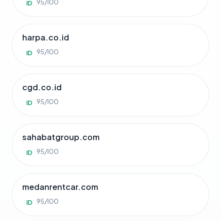
95/100
ID
harpa.co.id
95/100
ID
cgd.co.id
95/100
ID
sahabatgroup.com
95/100
ID
medanrentcar.com
95/100
ID