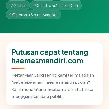
17.2 tahun
PDR Ltd. d/b/a PublicDom
Diperbarui
3 bulan yang lalu
Putusan cepat tentang
haemesmandiri.com
Pertanyaan yang sering kami terima adalah
"seberapa aman
haemesmandiri.com
?".
Kami menghitung jawaban otomatis hanya
menggunakan data publik.