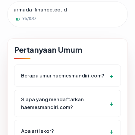
armada-finance.co.id
95/100
ID
Pertanyaan Umum
Berapa umur haemesmandiri.com?
Siapa yang mendaftarkan
haemesmandiri.com?
Apa arti skor?