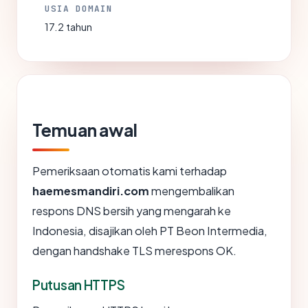
USIA DOMAIN
17.2 tahun
Temuan awal
Pemeriksaan otomatis kami terhadap
haemesmandiri.com
mengembalikan
respons DNS bersih yang mengarah ke
Indonesia, disajikan oleh PT Beon Intermedia,
dengan handshake TLS merespons OK.
Putusan HTTPS