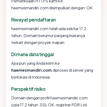
Pemeriksaan HTTPS kami ke
haemesmandiri.com disimpulkan dengan: OK.
Riwayat pendaftaran
haemesmandiri.com telah ada sekitar 17.2
tahun. Domain berumur panjang biasanya
terkait dengan proyek mapan.
Di mana data tinggal
Apa pun yang Anda kirim ke
haemesmandiri.com
diproses di server yang
berlokasi di Indonesia.
Perspektif risiko
Domain dengan profil haemesmandiri.com
(usia 17.2 tahun, SSL OK, registrar PDR Ltd.