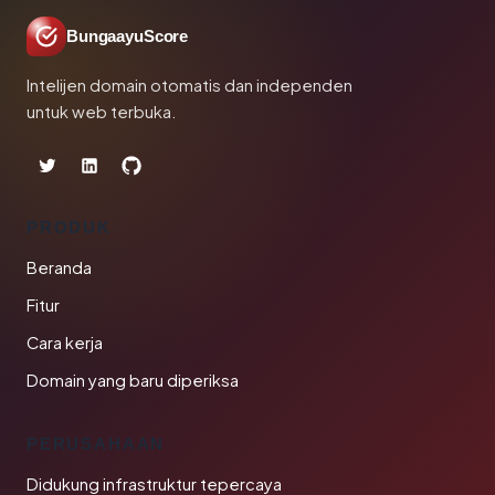
BungaayuScore
Intelijen domain otomatis dan independen
untuk web terbuka.
PRODUK
Beranda
Fitur
Cara kerja
Domain yang baru diperiksa
PERUSAHAAN
Didukung infrastruktur tepercaya