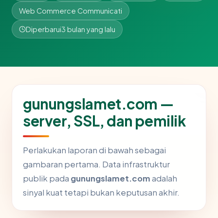
Web Commerce Communicati
Diperbarui
3 bulan yang lalu
gunungslamet.com —
server, SSL, dan pemilik
Perlakukan laporan di bawah sebagai
gambaran pertama. Data infrastruktur
publik pada
gunungslamet.com
adalah
sinyal kuat tetapi bukan keputusan akhir.