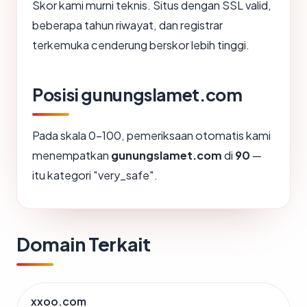
Skor kami murni teknis. Situs dengan SSL valid,
beberapa tahun riwayat, dan registrar
terkemuka cenderung berskor lebih tinggi.
Posisi gunungslamet.com
Pada skala 0-100, pemeriksaan otomatis kami
menempatkan
gunungslamet.com
di
90
—
itu kategori "very_safe".
Domain Terkait
xxoo.com