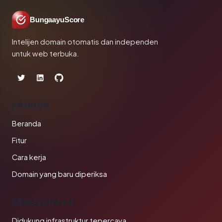
BungaayuScore
Intelijen domain otomatis dan independen
untuk web terbuka.
PRODUK
Beranda
Fitur
Cara kerja
Domain yang baru diperiksa
PERUSAHAAN
Didukung infrastruktur tepercaya