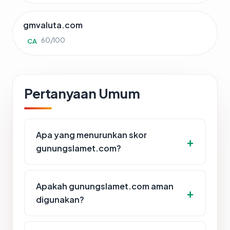
gmvaluta.com
60/100
CA
Pertanyaan Umum
Apa yang menurunkan skor
gunungslamet.com?
Apakah gunungslamet.com aman
digunakan?