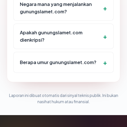
Negara mana yang menjalankan
gunungslamet.com?
Apakah gunungslamet.com
dienkripsi?
Berapa umur gunungslamet.com?
Laporan ini dibuat otomatis dari sinyal teknis publik. Ini bukan
nasihat hukum atau finansial.