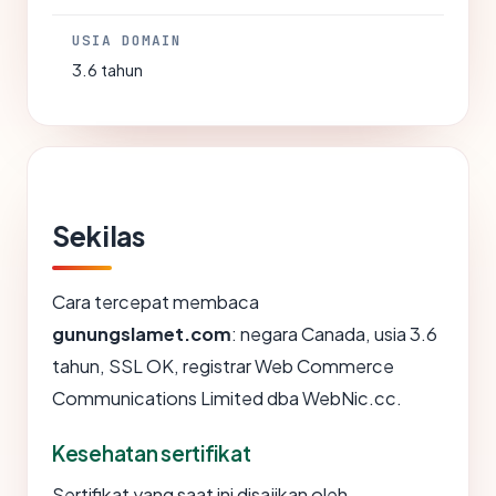
USIA DOMAIN
3.6 tahun
Sekilas
Cara tercepat membaca
gunungslamet.com
: negara Canada, usia 3.6
tahun, SSL OK, registrar Web Commerce
Communications Limited dba WebNic.cc.
Kesehatan sertifikat
Sertifikat yang saat ini disajikan oleh