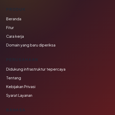
PRODUK
Beranda
Fitur
Cara kerja
Domain yang baru diperiksa
PERUSAHAAN
Didukung infrastruktur tepercaya
Tentang
Kebijakan Privasi
Syarat Layanan
BAHASA