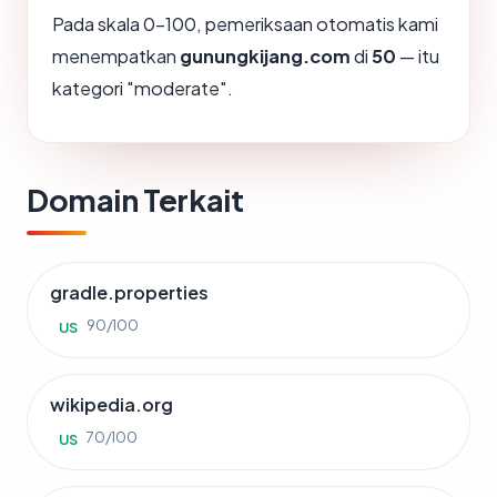
Pada skala 0-100, pemeriksaan otomatis kami
menempatkan
gunungkijang.com
di
50
— itu
kategori "moderate".
Domain Terkait
gradle.properties
90/100
US
wikipedia.org
70/100
US