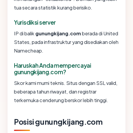
tua secara statistik kurang berisiko.
Yurisdiksi server
IP di balik
gunungkijang.com
berada di United
States, pada infrastruktur yang disediakan oleh
Namecheap.
Haruskah Anda mempercayai
gunungkijang.com?
Skor kami murni teknis. Situs dengan SSL valid,
beberapa tahun riwayat, dan registrar
terkemuka cenderung berskor lebih tinggi.
Posisi gunungkijang.com