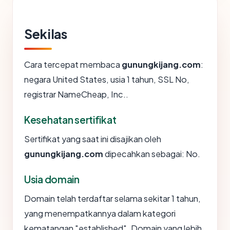
Sekilas
Cara tercepat membaca
gunungkijang.com
:
negara United States, usia 1 tahun, SSL No,
registrar NameCheap, Inc..
Kesehatan sertifikat
Sertifikat yang saat ini disajikan oleh
gunungkijang.com
dipecahkan sebagai: No.
Usia domain
Domain telah terdaftar selama sekitar 1 tahun,
yang menempatkannya dalam kategori
kematangan "established". Domain yang lebih