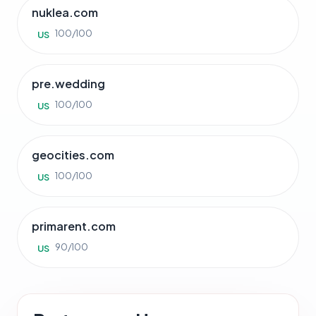
nuklea.com
100/100
US
pre.wedding
100/100
US
geocities.com
100/100
US
primarent.com
90/100
US