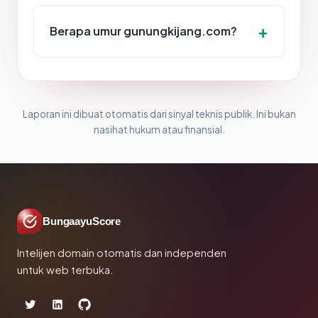
Berapa umur gunungkijang.com?
Laporan ini dibuat otomatis dari sinyal teknis publik. Ini bukan
nasihat hukum atau finansial.
BungaayuScore
Intelijen domain otomatis dan independen
untuk web terbuka.