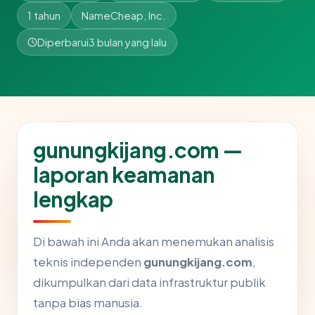
1 tahun
NameCheap, Inc.
Diperbarui
3 bulan yang lalu
gunungkijang.com —
laporan keamanan
lengkap
Di bawah ini Anda akan menemukan analisis
teknis independen
gunungkijang.com
,
dikumpulkan dari data infrastruktur publik
tanpa bias manusia.