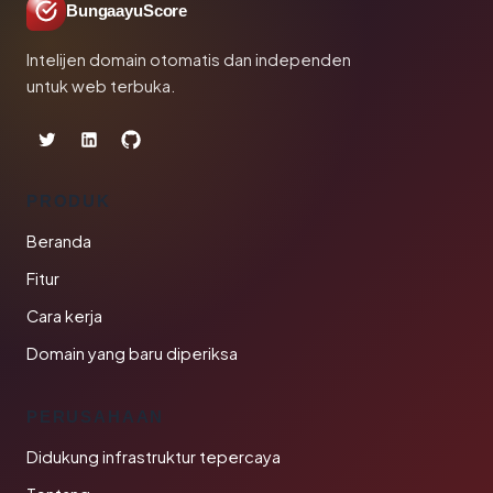
BungaayuScore
Intelijen domain otomatis dan independen
untuk web terbuka.
PRODUK
Beranda
Fitur
Cara kerja
Domain yang baru diperiksa
PERUSAHAAN
Didukung infrastruktur tepercaya