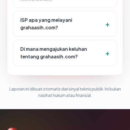
ISP apa yang melayani
grahaasih.com?
Di mana mengajukan keluhan
tentang grahaasih.com?
Laporan ini dibuat otomatis dari sinyal teknis publik. Ini bukan
nasihat hukum atau finansial.