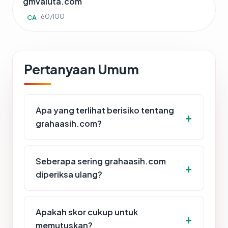
gmvaluta.com
60/100
CA
Pertanyaan Umum
Apa yang terlihat berisiko tentang
grahaasih.com?
Seberapa sering grahaasih.com
diperiksa ulang?
Apakah skor cukup untuk
memutuskan?