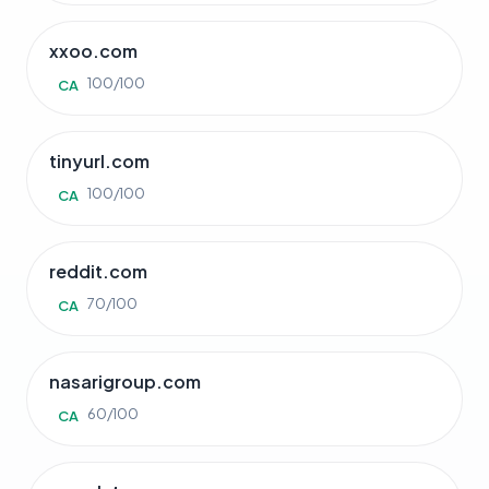
xxoo.com
100/100
CA
tinyurl.com
100/100
CA
reddit.com
70/100
CA
nasarigroup.com
60/100
CA