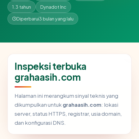
1.3 tahun
Dynadot Inc
Diperbarui
3 bulan yang lalu
Inspeksi terbuka
grahaasih.com
Halaman ini merangkum sinyal teknis yang
dikumpulkan untuk
grahaasih.com
: lokasi
server, status HTTPS, registrar, usia domain,
dan konfigurasi DNS.