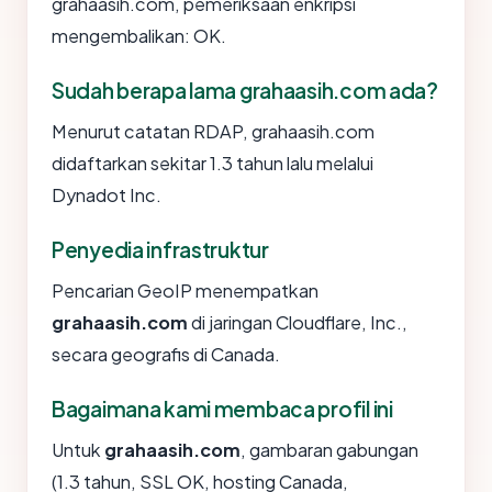
grahaasih.com, pemeriksaan enkripsi
mengembalikan: OK.
Sudah berapa lama grahaasih.com ada?
Menurut catatan RDAP, grahaasih.com
didaftarkan sekitar 1.3 tahun lalu melalui
Dynadot Inc.
Penyedia infrastruktur
Pencarian GeoIP menempatkan
grahaasih.com
di jaringan Cloudflare, Inc.,
secara geografis di Canada.
Bagaimana kami membaca profil ini
Untuk
grahaasih.com
, gambaran gabungan
(1.3 tahun, SSL OK, hosting Canada,