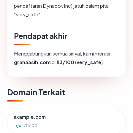
pendaftaran Dynadot Inc) jatuh dalam pita
"very_safe".
Pendapat akhir
Menggabungkan semua sinyal, kami menilai
grahaasih.com
di
83/100
(
very_safe
).
Domain Terkait
example.com
70/100
CA