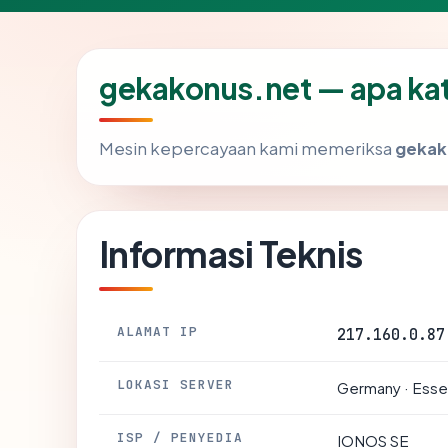
gekakonus.net — apa kat
Mesin kepercayaan kami memeriksa
gekak
Informasi Teknis
ALAMAT IP
217.160.0.87
LOKASI SERVER
Germany · Ess
ISP / PENYEDIA
IONOS SE