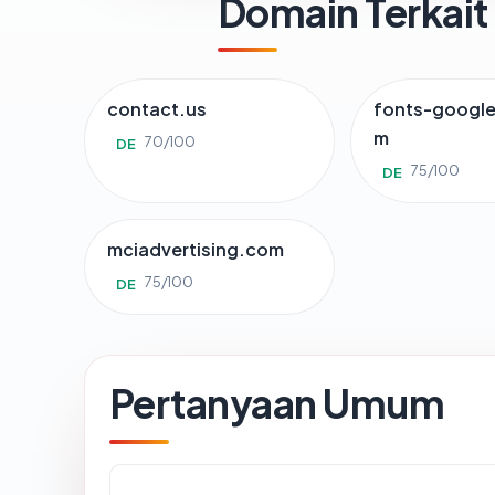
Domain Terkait
contact.us
fonts-google
m
70/100
DE
75/100
DE
mciadvertising.com
75/100
DE
Pertanyaan Umum