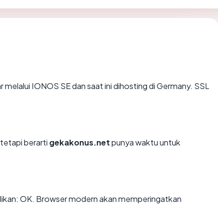
r melalui IONOS SE dan saat ini dihosting di Germany. SSL
tetapi berarti
gekakonus.net
punya waktu untuk
ikan: OK. Browser modern akan memperingatkan