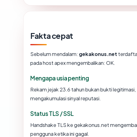
Fakta cepat
Sebelum mendalam:
gekakonus.net
terdafta
pada host apex mengembalikan: OK.
Mengapa usia penting
Rekam jejak 23.6 tahun bukan bukti legitimasi, 
mengakumulasi sinyal reputasi.
Status TLS / SSL
Handshake TLS ke gekakonus.net mengembal
pengguna ketika ini gagal.