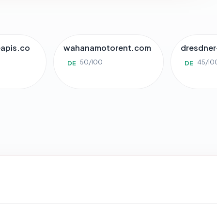
apis.co
wahanamotorent.com
dresdner
50/100
45/10
DE
DE