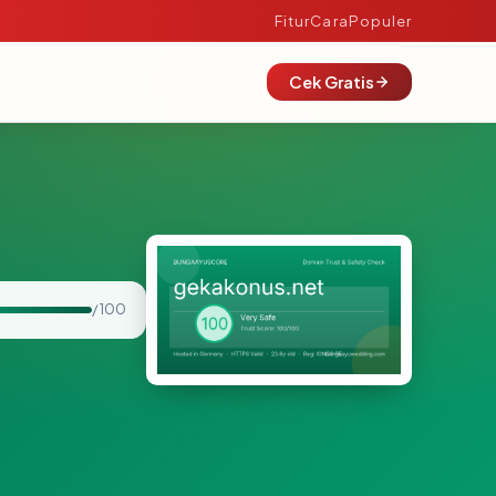
Fitur
Cara
Populer
Cek Gratis
/ 100