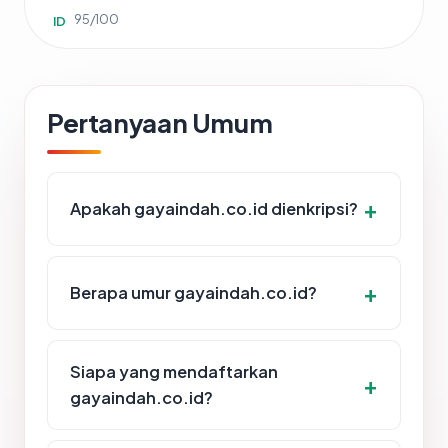
95/100
ID
Pertanyaan Umum
Apakah gayaindah.co.id dienkripsi?
Berapa umur gayaindah.co.id?
Siapa yang mendaftarkan
gayaindah.co.id?