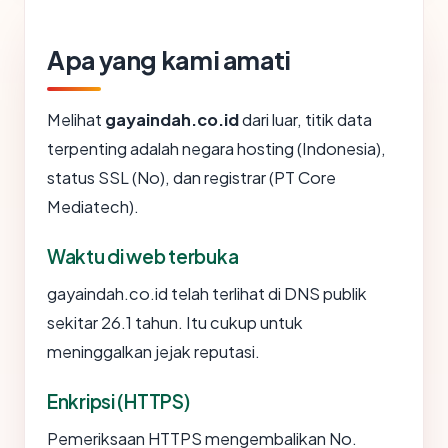
Apa yang kami amati
Melihat
gayaindah.co.id
dari luar, titik data
terpenting adalah negara hosting (Indonesia),
status SSL (No), dan registrar (PT Core
Mediatech).
Waktu di web terbuka
gayaindah.co.id telah terlihat di DNS publik
sekitar 26.1 tahun. Itu cukup untuk
meninggalkan jejak reputasi.
Enkripsi (HTTPS)
Pemeriksaan HTTPS mengembalikan No.