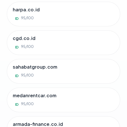
harpa.co.id
95/100
ID
cgd.co.id
95/100
ID
sahabatgroup.com
95/100
ID
medanrentcar.com
95/100
ID
armada-finance.co.id