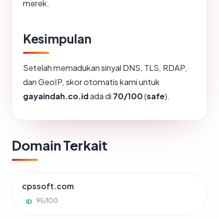
merek.
Kesimpulan
Setelah memadukan sinyal DNS, TLS, RDAP,
dan GeoIP, skor otomatis kami untuk
gayaindah.co.id
ada di
70/100
(
safe
).
Domain Terkait
cpssoft.com
95/100
ID