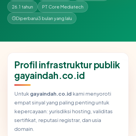
26.1 tahun
PT Core Mediatech
Diperbarui
3 bulan yang lalu
Profil infrastruktur publik
gayaindah.co.id
Untuk
gayaindah.co.id
kami menyoroti
empat sinyal yang paling penting untuk
kepercayaan: yurisdiksi hosting, validitas
sertifikat, reputasi registrar, dan usia
domain.