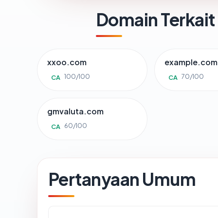
Domain Terkait
xxoo.com
example.com
100/100
70/100
CA
CA
gmvaluta.com
60/100
CA
Pertanyaan Umum