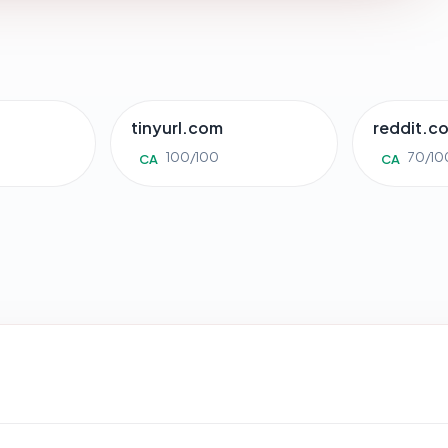
tinyurl.com
reddit.c
100/100
70/10
CA
CA