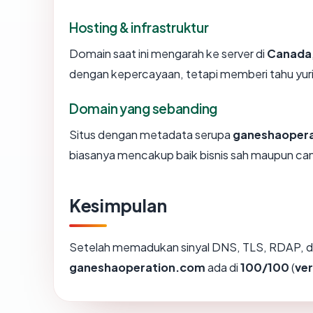
Hosting & infrastruktur
Domain saat ini mengarah ke server di
Canada
dengan kepercayaan, tetapi memberi tahu yur
Domain yang sebanding
Situs dengan metadata serupa
ganeshaoper
biasanya mencakup baik bisnis sah maupun ca
Kesimpulan
Setelah memadukan sinyal DNS, TLS, RDAP, d
ganeshaoperation.com
ada di
100/100
(
ve