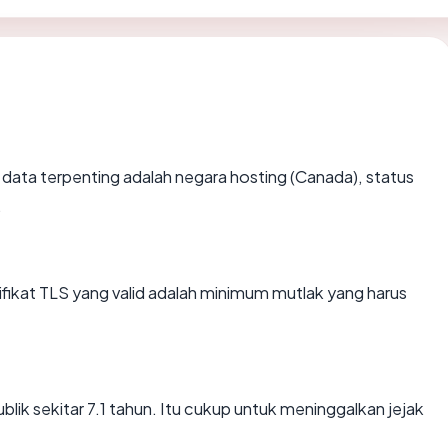
tik data terpenting adalah negara hosting (Canada), status
.
kat TLS yang valid adalah minimum mutlak yang harus
lik sekitar 7.1 tahun. Itu cukup untuk meninggalkan jejak