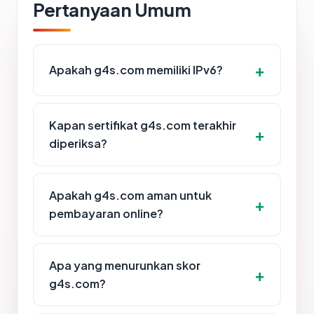
Pertanyaan Umum
Apakah g4s.com memiliki IPv6?
Kapan sertifikat g4s.com terakhir
diperiksa?
Apakah g4s.com aman untuk
pembayaran online?
Apa yang menurunkan skor
g4s.com?