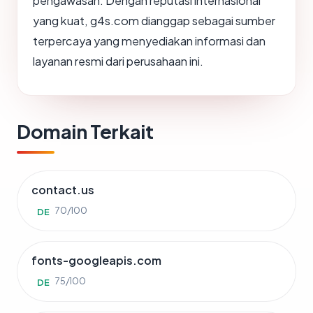
pengawasan. Dengan reputasi internasional
yang kuat, g4s.com dianggap sebagai sumber
terpercaya yang menyediakan informasi dan
layanan resmi dari perusahaan ini.
Domain Terkait
contact.us
70/100
DE
fonts-googleapis.com
75/100
DE