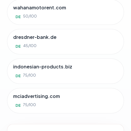
wahanamotorent.com
50/100
DE
dresdner-bank.de
45/100
DE
indonesian-products.biz
75/100
DE
mciadvertising.com
75/100
DE