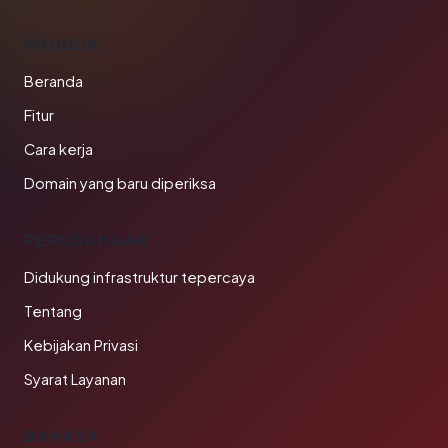
PRODUK
Beranda
Fitur
Cara kerja
Domain yang baru diperiksa
PERUSAHAAN
Didukung infrastruktur tepercaya
Tentang
Kebijakan Privasi
Syarat Layanan
BAHASA