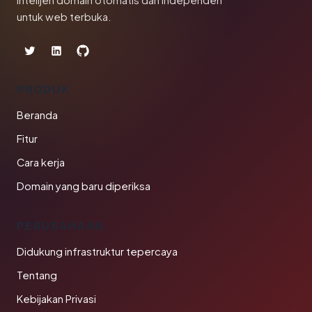
Intelijen domain otomatis dan independen
untuk web terbuka.
PRODUK
Beranda
Fitur
Cara kerja
Domain yang baru diperiksa
PERUSAHAAN
Didukung infrastruktur tepercaya
Tentang
Kebijakan Privasi