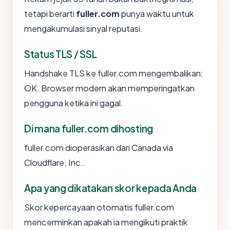
tetapi berarti
fuller.com
punya waktu untuk
mengakumulasi sinyal reputasi.
Status TLS / SSL
Handshake TLS ke fuller.com mengembalikan:
OK. Browser modern akan memperingatkan
pengguna ketika ini gagal.
Di mana fuller.com dihosting
fuller.com dioperasikan dari Canada via
Cloudflare, Inc..
Apa yang dikatakan skor kepada Anda
Skor kepercayaan otomatis fuller.com
mencerminkan apakah ia mengikuti praktik