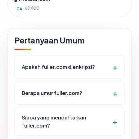
60/100
CA
Pertanyaan Umum
Apakah fuller.com dienkripsi?
Berapa umur fuller.com?
Siapa yang mendaftarkan
fuller.com?