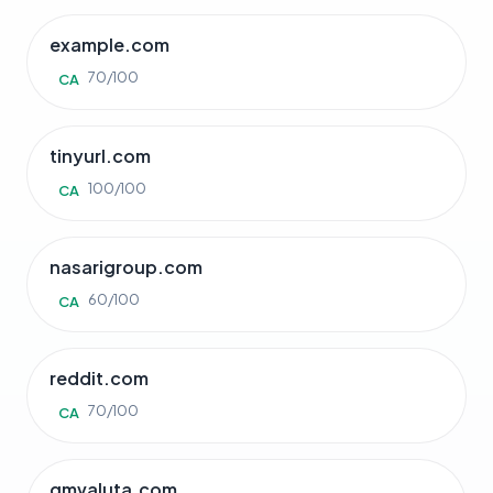
example.com
70/100
CA
tinyurl.com
100/100
CA
nasarigroup.com
60/100
CA
reddit.com
70/100
CA
gmvaluta.com