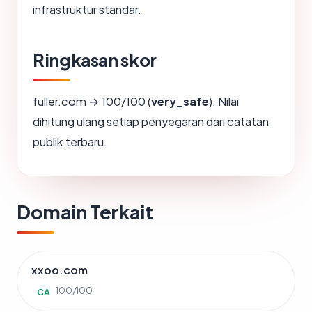
infrastruktur standar.
Ringkasan skor
fuller.com → 100/100 (
very_safe
). Nilai
dihitung ulang setiap penyegaran dari catatan
publik terbaru.
Domain Terkait
xxoo.com
100/100
CA