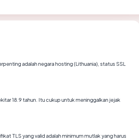
a terpenting adalah negara hosting (Lithuania), status SSL
ekitar 18.9 tahun. Itu cukup untuk meninggalkan jejak
kat TLS yang valid adalah minimum mutlak yang harus