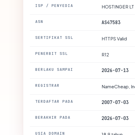
ISP / PENYEDIA
HOSTINGER LT
ASN
AS47583
SERTIFIKAT SSL
HTTPS Valid
PENERBIT SSL
R12
BERLAKU SAMPAI
2026-07-13
REGISTRAR
NameCheap, In
TERDAFTAR PADA
2007-07-03
BERAKHIR PADA
2026-07-03
USIA DOMAIN
18.9 tahun