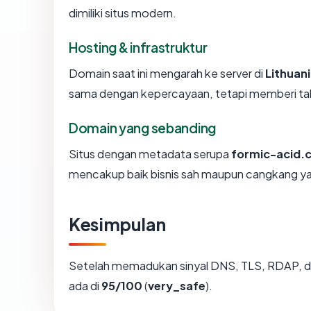
dimiliki situs modern.
Hosting & infrastruktur
Domain saat ini mengarah ke server di
Lithuan
sama dengan kepercayaan, tetapi memberi tah
Domain yang sebanding
Situs dengan metadata serupa
formic-acid.
mencakup baik bisnis sah maupun cangkang ya
Kesimpulan
Setelah memadukan sinyal DNS, TLS, RDAP, d
ada di
95/100
(
very_safe
).