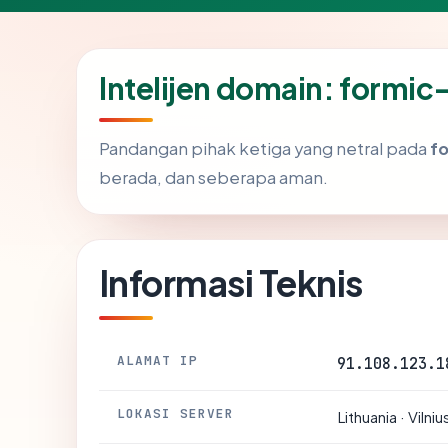
Intelijen domain: formi
Pandangan pihak ketiga yang netral pada
f
berada, dan seberapa aman.
Informasi Teknis
ALAMAT IP
91.108.123.1
LOKASI SERVER
Lithuania · Vilniu