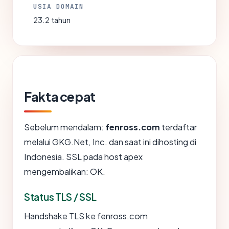
USIA DOMAIN
23.2 tahun
Fakta cepat
Sebelum mendalam:
fenross.com
terdaftar
melalui GKG.Net, Inc. dan saat ini dihosting di
Indonesia. SSL pada host apex
mengembalikan: OK.
Status TLS / SSL
Handshake TLS ke fenross.com