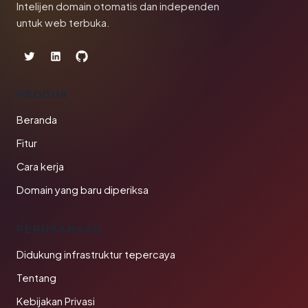
Intelijen domain otomatis dan independen
untuk web terbuka.
PRODUK
Beranda
Fitur
Cara kerja
Domain yang baru diperiksa
PERUSAHAAN
Didukung infrastruktur tepercaya
Tentang
Kebijakan Privasi