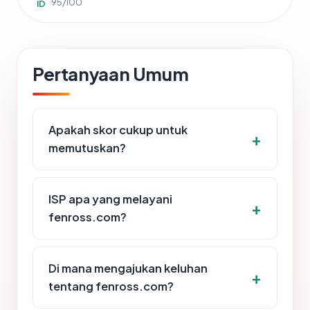
95/100
ID
Pertanyaan Umum
Apakah skor cukup untuk
memutuskan?
ISP apa yang melayani
fenross.com?
Di mana mengajukan keluhan
tentang fenross.com?