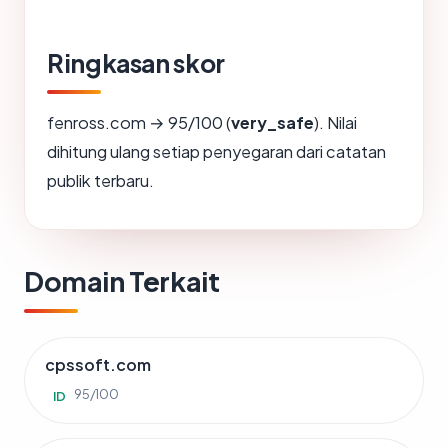
Ringkasan skor
fenross.com → 95/100 (
very_safe
). Nilai
dihitung ulang setiap penyegaran dari catatan
publik terbaru.
Domain Terkait
cpssoft.com
95/100
ID