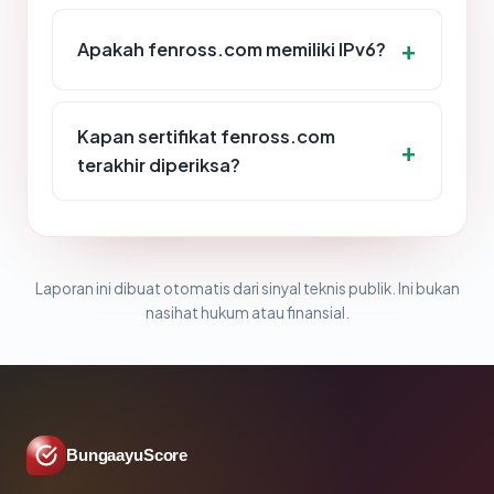
Apakah fenross.com memiliki IPv6?
Kapan sertifikat fenross.com
terakhir diperiksa?
Laporan ini dibuat otomatis dari sinyal teknis publik. Ini bukan
nasihat hukum atau finansial.
BungaayuScore