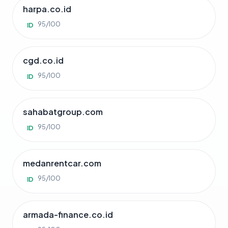
harpa.co.id
95/100
ID
cgd.co.id
95/100
ID
sahabatgroup.com
95/100
ID
medanrentcar.com
95/100
ID
armada-finance.co.id