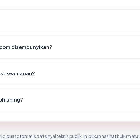
.com disembunyikan?
list keamanan?
phishing?
i dibuat otomatis dari sinyal teknis publik. Ini bukan nasihat hukum atau