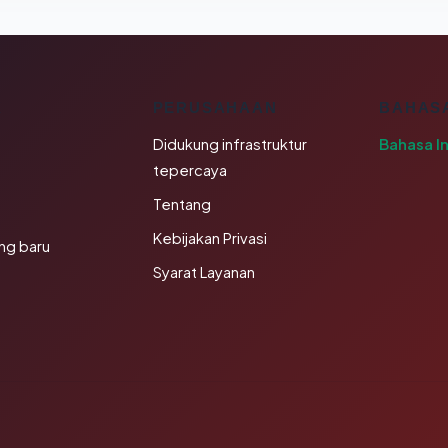
K
PERUSAHAAN
BAHAS
Didukung infrastruktur
Bahasa I
tepercaya
Tentang
Kebijakan Privasi
ng baru
Syarat Layanan