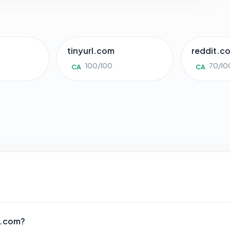
tinyurl.com
reddit.c
100/100
70/10
CA
CA
e.com?