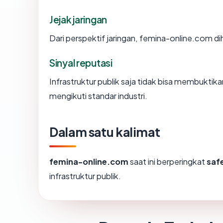
Jejak jaringan
Dari perspektif jaringan, femina-online.com dih
Sinyal reputasi
Infrastruktur publik saja tidak bisa membukti
mengikuti standar industri.
Dalam satu kalimat
femina-online.com
saat ini berperingkat
saf
infrastruktur publik.