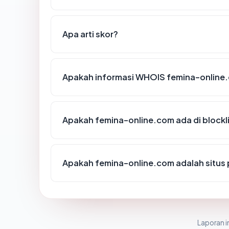
Apa arti skor?
Apakah informasi WHOIS femina-online
Apakah femina-online.com ada di block
Apakah femina-online.com adalah situs 
Laporan in