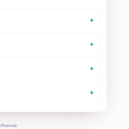
 finansial.