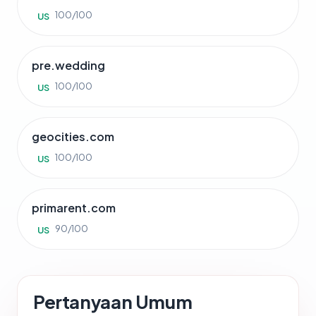
100/100
US
pre.wedding
100/100
US
geocities.com
100/100
US
primarent.com
90/100
US
Pertanyaan Umum