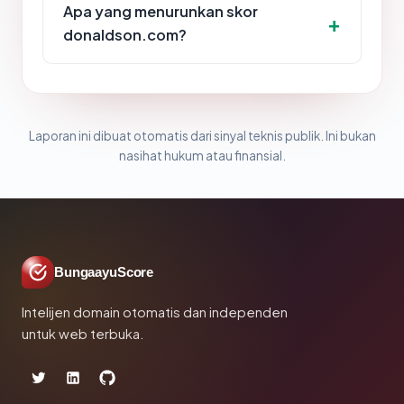
Apa yang menurunkan skor
donaldson.com?
Laporan ini dibuat otomatis dari sinyal teknis publik. Ini bukan
nasihat hukum atau finansial.
BungaayuScore
Intelijen domain otomatis dan independen
untuk web terbuka.