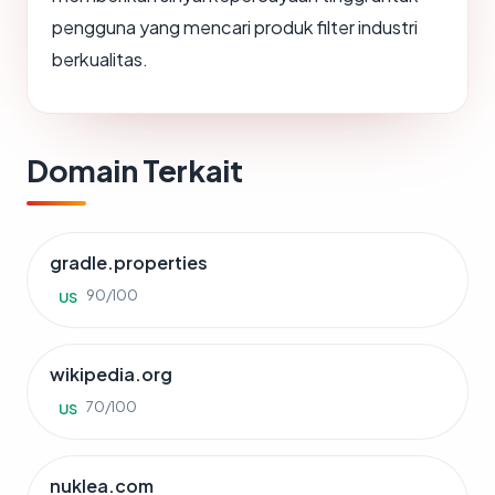
pengguna yang mencari produk filter industri
berkualitas.
Domain Terkait
gradle.properties
90/100
US
wikipedia.org
70/100
US
nuklea.com