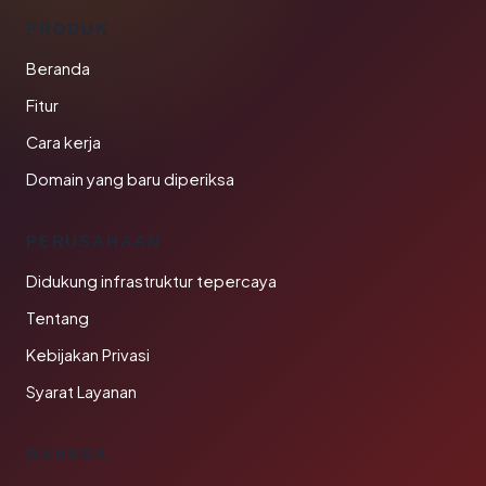
PRODUK
Beranda
Fitur
Cara kerja
Domain yang baru diperiksa
PERUSAHAAN
Didukung infrastruktur tepercaya
Tentang
Kebijakan Privasi
Syarat Layanan
BAHASA