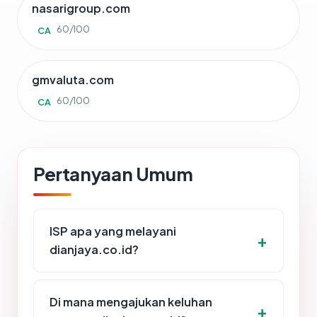
nasarigroup.com
60/100
CA
gmvaluta.com
60/100
CA
Pertanyaan Umum
ISP apa yang melayani
dianjaya.co.id?
Di mana mengajukan keluhan