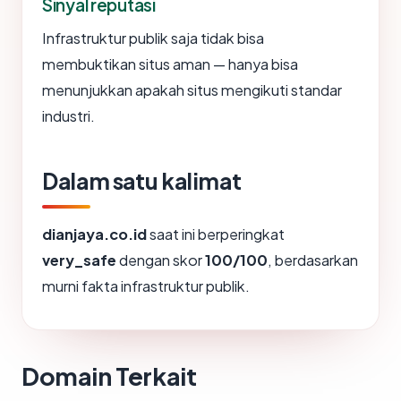
Sinyal reputasi
Infrastruktur publik saja tidak bisa
membuktikan situs aman — hanya bisa
menunjukkan apakah situs mengikuti standar
industri.
Dalam satu kalimat
dianjaya.co.id
saat ini berperingkat
very_safe
dengan skor
100/100
, berdasarkan
murni fakta infrastruktur publik.
Domain Terkait