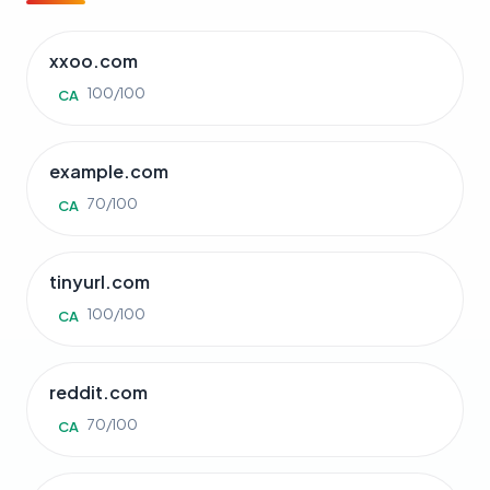
xxoo.com
100/100
CA
example.com
70/100
CA
tinyurl.com
100/100
CA
reddit.com
70/100
CA