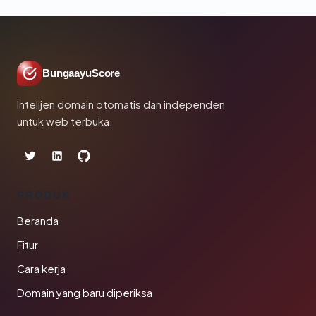
BungaayuScore
Intelijen domain otomatis dan independen
untuk web terbuka.
PRODUK
Beranda
Fitur
Cara kerja
Domain yang baru diperiksa