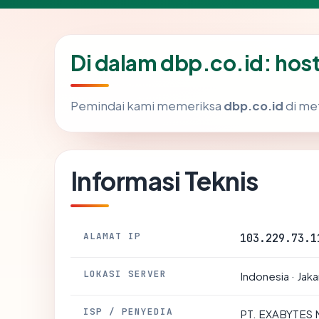
Di dalam dbp.co.id: hos
Pemindai kami memeriksa
dbp.co.id
di me
Informasi Teknis
ALAMAT IP
103.229.73.1
LOKASI SERVER
Indonesia · Jaka
ISP / PENYEDIA
PT. EXABYTES