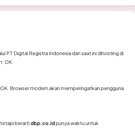
ui PT Digital Registra Indonesia dan saat ini dihosting di
n: OK.
: OK. Browser modern akan memperingatkan pengguna
tetapi berarti
dbp.co.id
punya waktu untuk