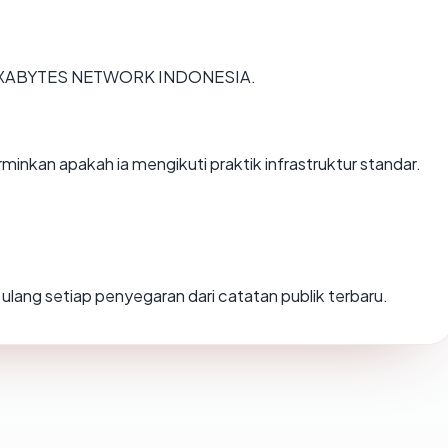
PT. EXABYTES NETWORK INDONESIA.
nkan apakah ia mengikuti praktik infrastruktur standar.
ng ulang setiap penyegaran dari catatan publik terbaru.