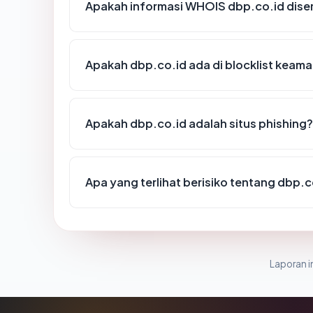
Apakah informasi WHOIS dbp.co.id dis
Apakah dbp.co.id ada di blocklist keam
Apakah dbp.co.id adalah situs phishing?
Apa yang terlihat berisiko tentang dbp.c
Laporan in