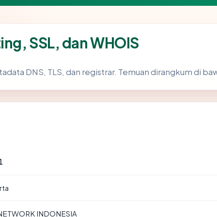
ting, SSL, dan WHOIS
tadata DNS, TLS, dan registrar. Temuan dirangkum di ba
1
rta
 NETWORK INDONESIA