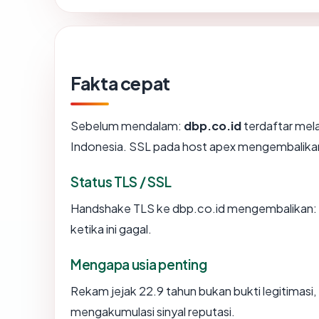
Fakta cepat
Sebelum mendalam:
dbp.co.id
terdaftar melal
Indonesia. SSL pada host apex mengembalika
Status TLS / SSL
Handshake TLS ke dbp.co.id mengembalikan
ketika ini gagal.
Mengapa usia penting
Rekam jejak 22.9 tahun bukan bukti legitimasi, 
mengakumulasi sinyal reputasi.