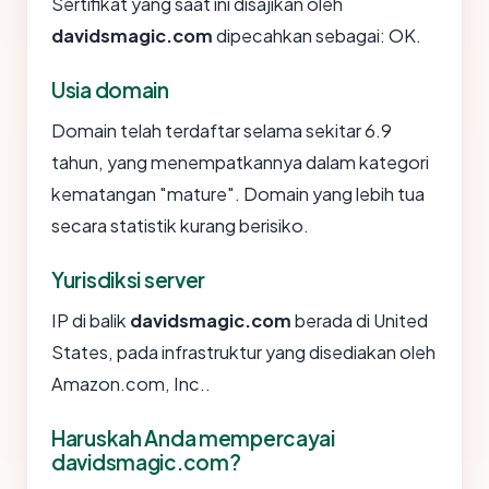
Sertifikat yang saat ini disajikan oleh
davidsmagic.com
dipecahkan sebagai: OK.
Usia domain
Domain telah terdaftar selama sekitar 6.9
tahun, yang menempatkannya dalam kategori
kematangan "mature". Domain yang lebih tua
secara statistik kurang berisiko.
Yurisdiksi server
IP di balik
davidsmagic.com
berada di United
States, pada infrastruktur yang disediakan oleh
Amazon.com, Inc..
Haruskah Anda mempercayai
davidsmagic.com?