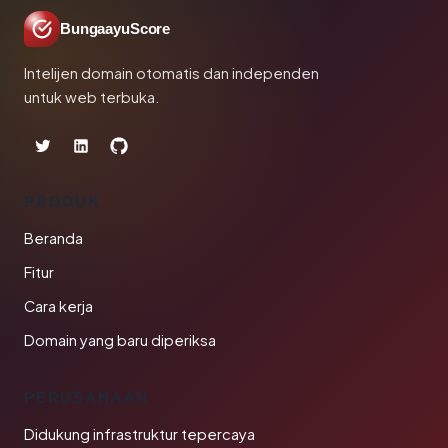
BungaayuScore
Intelijen domain otomatis dan independen
untuk web terbuka.
PRODUK
Beranda
Fitur
Cara kerja
Domain yang baru diperiksa
PERUSAHAAN
Didukung infrastruktur tepercaya