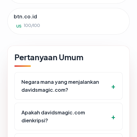
btn.co.id
100/100
US
Pertanyaan Umum
Negara mana yang menjalankan
davidsmagic.com?
Apakah davidsmagic.com
dienkripsi?