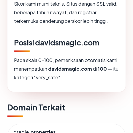
Skor kami murni teknis. Situs dengan SSL valid,
beberapa tahun riwayat, dan registrar
terkemuka cenderung berskor lebih tinggi.
Posisi davidsmagic.com
Pada skala 0-100, pemeriksaan otomatis kami
menempatkan
davidsmagic.com
di
100
— itu
kategori "very_safe".
Domain Terkait
gradle.properties