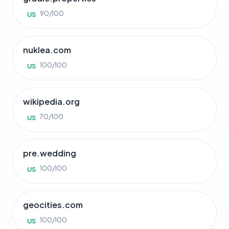
90/100
US
nuklea.com
100/100
US
wikipedia.org
70/100
US
pre.wedding
100/100
US
geocities.com
100/100
US