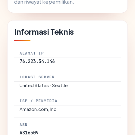
dan riwayat kepemilikan.
Informasi Teknis
ALAMAT IP
76.223.54.146
LOKASI SERVER
United States · Seattle
ISP / PENYEDIA
Amazon.com, Inc.
ASN
AS16509