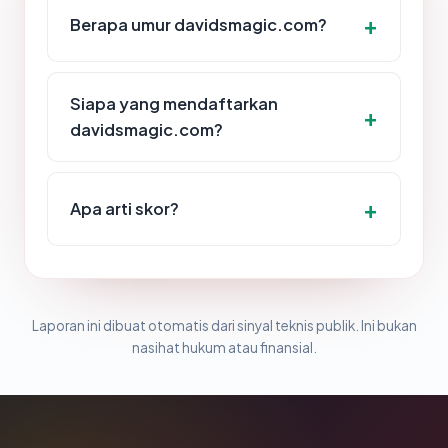
Berapa umur davidsmagic.com?
Siapa yang mendaftarkan
davidsmagic.com?
Apa arti skor?
Laporan ini dibuat otomatis dari sinyal teknis publik. Ini bukan
nasihat hukum atau finansial.