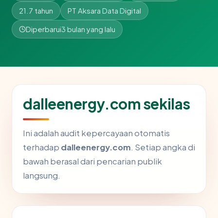
21.7 tahun
PT Aksara Data Digital
Diperbarui
3 bulan yang lalu
dalleenergy.com sekilas
Ini adalah audit kepercayaan otomatis
terhadap
dalleenergy.com
. Setiap angka di
bawah berasal dari pencarian publik
langsung.