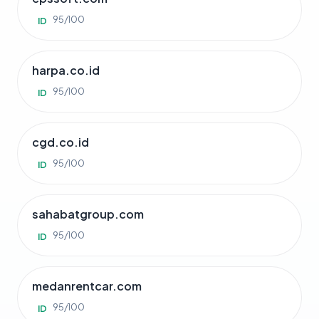
95/100
ID
harpa.co.id
95/100
ID
cgd.co.id
95/100
ID
sahabatgroup.com
95/100
ID
medanrentcar.com
95/100
ID