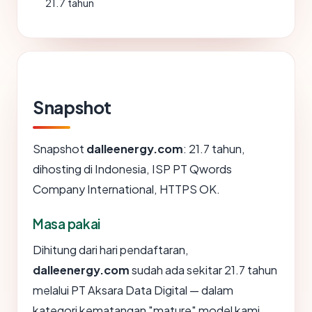
21.7 tahun
Snapshot
Snapshot
dalleenergy.com
: 21.7 tahun,
dihosting di Indonesia, ISP PT Qwords
Company International, HTTPS OK.
Masa pakai
Dihitung dari hari pendaftaran,
dalleenergy.com
sudah ada sekitar 21.7 tahun
melalui PT Aksara Data Digital — dalam
kategori kematangan "mature" model kami.