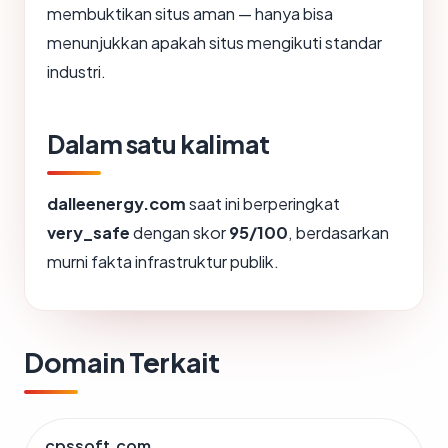
membuktikan situs aman — hanya bisa
menunjukkan apakah situs mengikuti standar
industri.
Dalam satu kalimat
dalleenergy.com
saat ini berperingkat
very_safe
dengan skor
95/100
, berdasarkan
murni fakta infrastruktur publik.
Domain Terkait
cpssoft.com