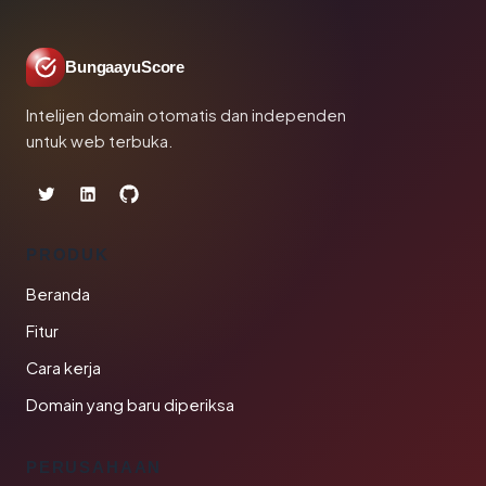
BungaayuScore
Intelijen domain otomatis dan independen
untuk web terbuka.
PRODUK
Beranda
Fitur
Cara kerja
Domain yang baru diperiksa
PERUSAHAAN