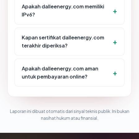
Apakah dalleenergy.com memiliki
IPv6?
Kapan sertifikat dalleenergy.com
terakhir diperiksa?
Apakah dalleenergy.com aman
untuk pembayaran online?
Laporan ini dibuat otomatis dari sinyal teknis publik. Ini bukan
nasihat hukum atau finansial.