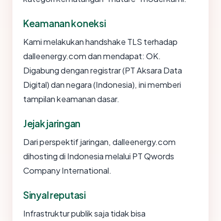
Keamanan koneksi
Kami melakukan handshake TLS terhadap
dalleenergy.com dan mendapat: OK.
Digabung dengan registrar (PT Aksara Data
Digital) dan negara (Indonesia), ini memberi
tampilan keamanan dasar.
Jejak jaringan
Dari perspektif jaringan, dalleenergy.com
dihosting di Indonesia melalui PT Qwords
Company International.
Sinyal reputasi
Infrastruktur publik saja tidak bisa