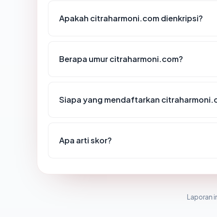
Apakah citraharmoni.com dienkripsi?
Berapa umur citraharmoni.com?
Siapa yang mendaftarkan citraharmoni
Apa arti skor?
Laporan in