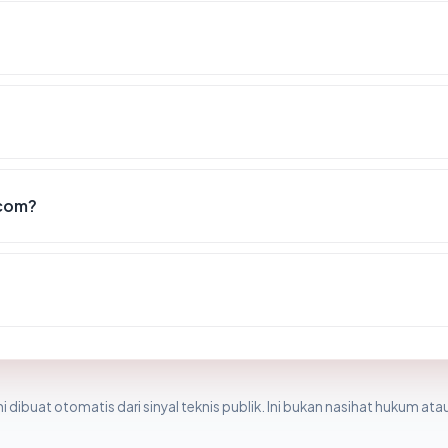
.com?
i dibuat otomatis dari sinyal teknis publik. Ini bukan nasihat hukum atau