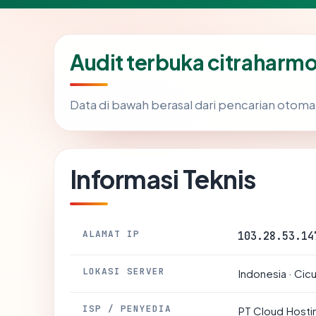
Audit terbuka citraharm
Data di bawah berasal dari pencarian otoma
Informasi Teknis
ALAMAT IP
103.28.53.14
LOKASI SERVER
Indonesia · Cic
ISP / PENYEDIA
PT Cloud Hosti