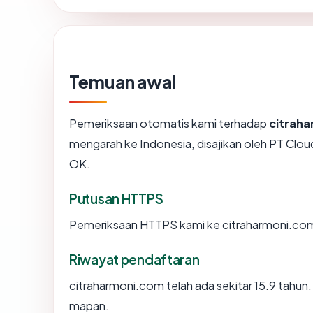
Temuan awal
Pemeriksaan otomatis kami terhadap
citrah
mengarah ke Indonesia, disajikan oleh PT Cl
OK.
Putusan HTTPS
Pemeriksaan HTTPS kami ke citraharmoni.com
Riwayat pendaftaran
citraharmoni.com telah ada sekitar 15.9 tahu
mapan.