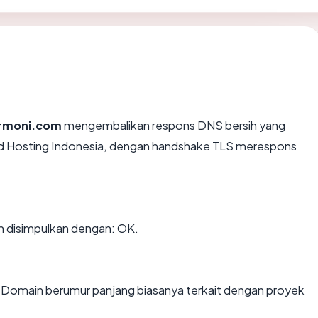
armoni.com
mengembalikan respons DNS bersih yang
oud Hosting Indonesia, dengan handshake TLS merespons
 disimpulkan dengan: OK.
n. Domain berumur panjang biasanya terkait dengan proyek