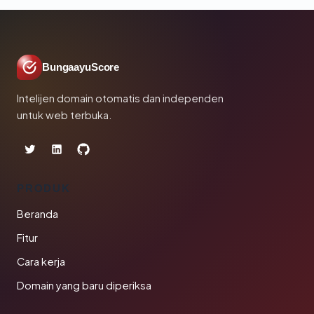
BungaayuScore
Intelijen domain otomatis dan independen
untuk web terbuka.
PRODUK
Beranda
Fitur
Cara kerja
Domain yang baru diperiksa