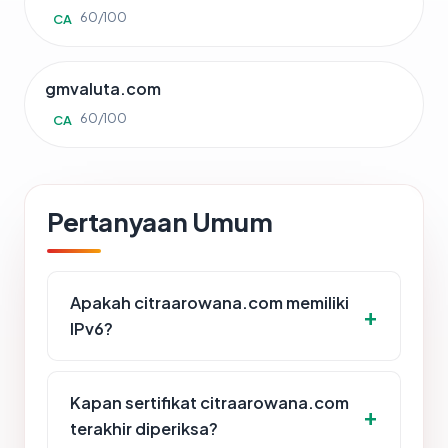
60/100
CA
gmvaluta.com
60/100
CA
Pertanyaan Umum
Apakah citraarowana.com memiliki
IPv6?
Kapan sertifikat citraarowana.com
terakhir diperiksa?