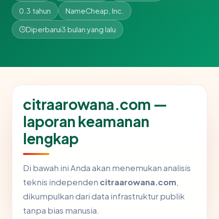
0.3 tahun
NameCheap, Inc.
Diperbarui
3 bulan yang lalu
citraarowana.com —
laporan keamanan
lengkap
Di bawah ini Anda akan menemukan analisis
teknis independen
citraarowana.com
,
dikumpulkan dari data infrastruktur publik
tanpa bias manusia.