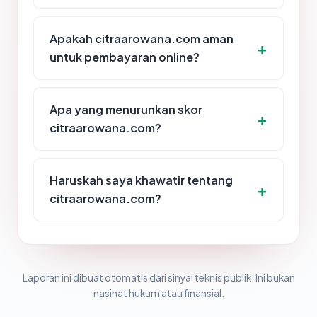
Apakah citraarowana.com aman
untuk pembayaran online?
Apa yang menurunkan skor
citraarowana.com?
Haruskah saya khawatir tentang
citraarowana.com?
Laporan ini dibuat otomatis dari sinyal teknis publik. Ini bukan
nasihat hukum atau finansial.