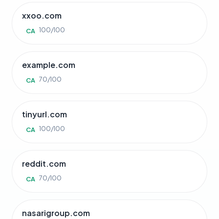
xxoo.com
100/100
CA
example.com
70/100
CA
tinyurl.com
100/100
CA
reddit.com
70/100
CA
nasarigroup.com