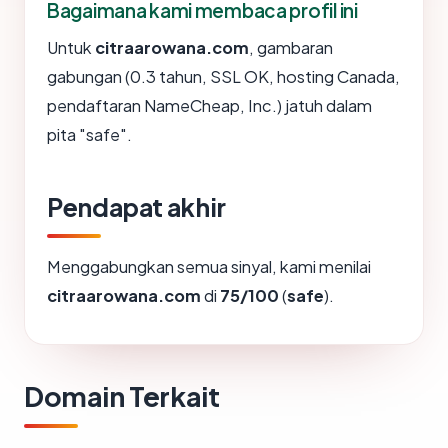
Bagaimana kami membaca profil ini
Untuk
citraarowana.com
, gambaran
gabungan (0.3 tahun, SSL OK, hosting Canada,
pendaftaran NameCheap, Inc.) jatuh dalam
pita "safe".
Pendapat akhir
Menggabungkan semua sinyal, kami menilai
citraarowana.com
di
75/100
(
safe
).
Domain Terkait