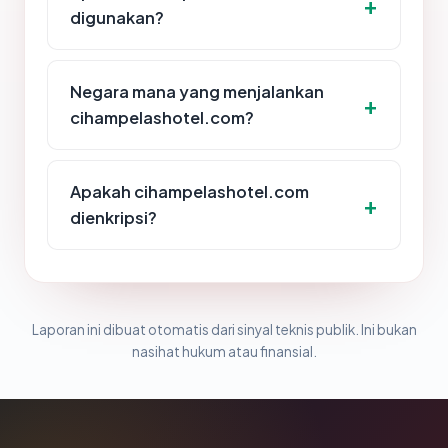
digunakan?
Negara mana yang menjalankan
cihampelashotel.com?
Apakah cihampelashotel.com
dienkripsi?
Laporan ini dibuat otomatis dari sinyal teknis publik. Ini bukan
nasihat hukum atau finansial.