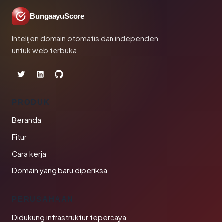
BungaayuScore
Intelijen domain otomatis dan independen
untuk web terbuka.
PRODUK
Beranda
Fitur
Cara kerja
Domain yang baru diperiksa
PERUSAHAAN
Didukung infrastruktur tepercaya