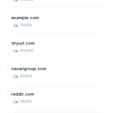
CA
example.com
70/100
CA
tinyurl.com
100/100
CA
nasarigroup.com
60/100
CA
reddit.com
70/100
CA