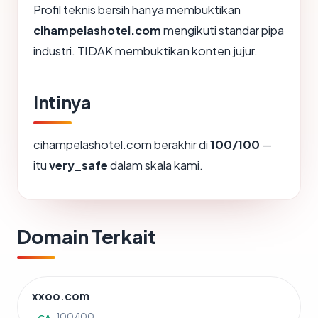
Profil teknis bersih hanya membuktikan
cihampelashotel.com
mengikuti standar pipa
industri. TIDAK membuktikan konten jujur.
Intinya
cihampelashotel.com berakhir di
100/100
—
itu
very_safe
dalam skala kami.
Domain Terkait
xxoo.com
100/100