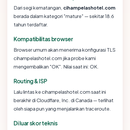
Dari segi kematangan,
cihampelashotel.com
berada dalam kategori "mature" — sekitar 18.6
tahun terdaftar.
Kompatibilitas browser
Browser umum akan menerima konfigurasi TLS
cihampelashotel.com jika probe kami
mengembalikan "OK". Nilai saat ini: OK.
Routing & ISP
Lalu lintas ke cihampelashotel.com saat ini
berakhir di Cloudflare, Inc. di Canada — terlihat
oleh siapa pun yang menjalankan traceroute.
Di luar skor teknis