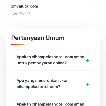
gmvaluta.com
60/100
CA
Pertanyaan Umum
Apakah cihampelashotel.com aman
untuk pembayaran online?
Apa yang menurunkan skor
cihampelashotel.com?
Apakah cihampelashotel.com aman