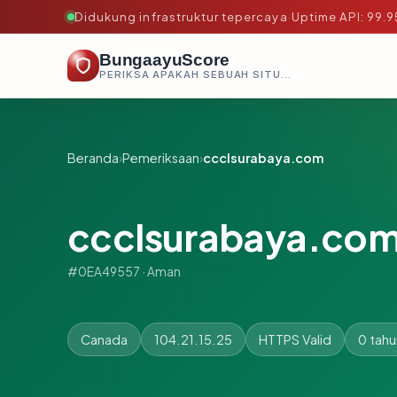
Didukung infrastruktur tepercaya
·
Uptime API: 99.
BungaayuScore
PERIKSA APAKAH SEBUAH SITUS AMAN, TEPERCAYA, DAN TERVERIFIKASI DALAM HITUNGAN DETIK.
Beranda
›
Pemeriksaan
›
ccclsurabaya.com
ccclsurabaya.co
#0EA49557 · Aman
Canada
104.21.15.25
HTTPS Valid
0 tahu