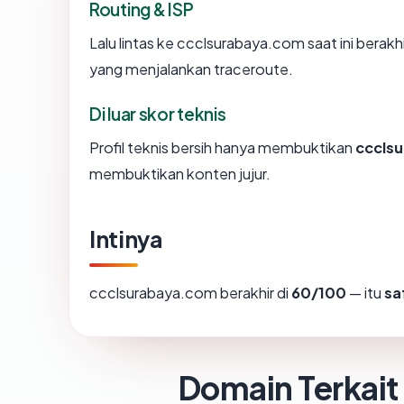
Routing & ISP
Lalu lintas ke ccclsurabaya.com saat ini berakhi
yang menjalankan traceroute.
Di luar skor teknis
Profil teknis bersih hanya membuktikan
cccls
membuktikan konten jujur.
Intinya
ccclsurabaya.com berakhir di
60/100
— itu
sa
Domain Terkait