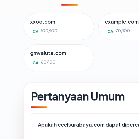
xxoo.com
example.com
100/100
70/100
CA
CA
gmvaluta.com
60/100
CA
Pertanyaan Umum
Apakah ccclsurabaya.com dapat diperca