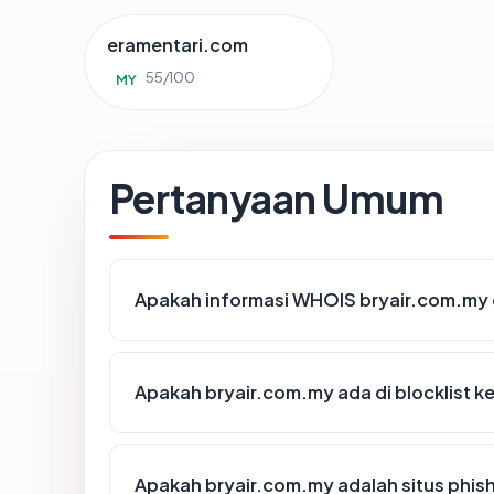
eramentari.com
55/100
MY
Pertanyaan Umum
Apakah informasi WHOIS bryair.com.my
Apakah bryair.com.my ada di blocklist 
Apakah bryair.com.my adalah situs phis