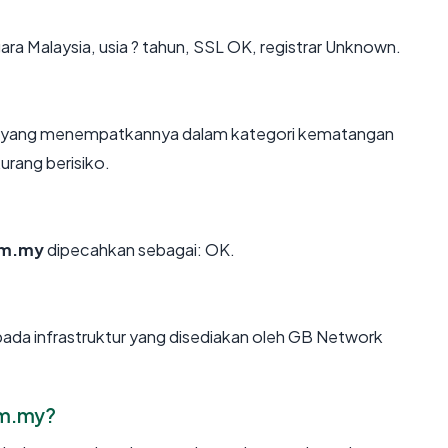
gara Malaysia, usia ? tahun, SSL OK, registrar Unknown.
un, yang menempatkannya dalam kategori kematangan
urang berisiko.
om.my
dipecahkan sebagai: OK.
pada infrastruktur yang disediakan oleh GB Network
om.my?