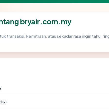
entang bryair.com.my
tuk transaksi, kemitraan, atau sekadar rasa ingin tahu, r
9
rjaya