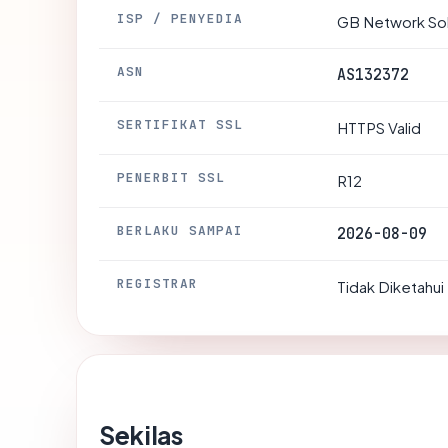
ISP / PENYEDIA
GB Network Sol
ASN
AS132372
SERTIFIKAT SSL
HTTPS Valid
PENERBIT SSL
R12
BERLAKU SAMPAI
2026-08-09
REGISTRAR
Tidak Diketahui
Sekilas