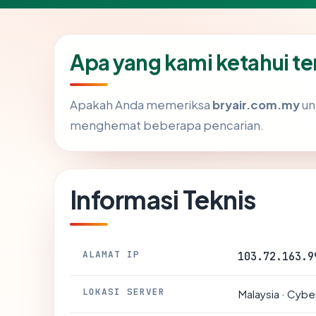
Apa yang kami ketahui t
Apakah Anda memeriksa
bryair.com.my
un
menghemat beberapa pencarian.
Informasi Teknis
ALAMAT IP
103.72.163.9
LOKASI SERVER
Malaysia · Cybe