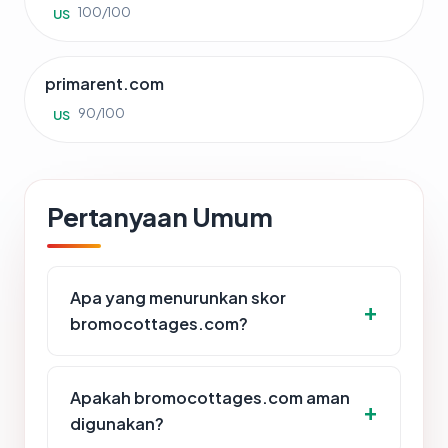
100/100
US
primarent.com
90/100
US
Pertanyaan Umum
Apa yang menurunkan skor
bromocottages.com?
Apakah bromocottages.com aman
digunakan?