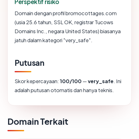
Perspektif risiko
Domain dengan profil bromocottages.com
(usia 25.6 tahun, SSL OK, registrar Tucows
Domains Inc., negara United States) biasanya
jatuh dalam kategori "very_safe".
Putusan
Skor kepercayaan:
100/100
—
very_safe
. Ini
adalah putusan otomatis dan hanya teknis.
Domain Terkait