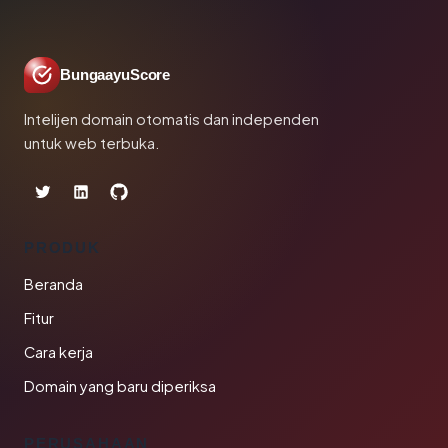
BungaayuScore
Intelijen domain otomatis dan independen
untuk web terbuka.
PRODUK
Beranda
Fitur
Cara kerja
Domain yang baru diperiksa
PERUSAHAAN