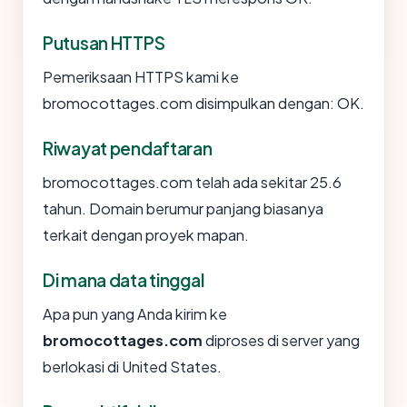
Putusan HTTPS
Pemeriksaan HTTPS kami ke
bromocottages.com disimpulkan dengan: OK.
Riwayat pendaftaran
bromocottages.com telah ada sekitar 25.6
tahun. Domain berumur panjang biasanya
terkait dengan proyek mapan.
Di mana data tinggal
Apa pun yang Anda kirim ke
bromocottages.com
diproses di server yang
berlokasi di United States.