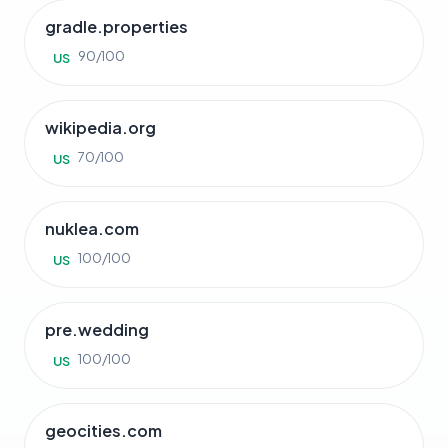
gradle.properties
90/100
US
wikipedia.org
70/100
US
nuklea.com
100/100
US
pre.wedding
100/100
US
geocities.com