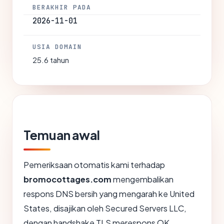
BERAKHIR PADA
2026-11-01
USIA DOMAIN
25.6 tahun
Temuan awal
Pemeriksaan otomatis kami terhadap
bromocottages.com
mengembalikan
respons DNS bersih yang mengarah ke United
States, disajikan oleh Secured Servers LLC,
dengan handshake TLS merespons OK.