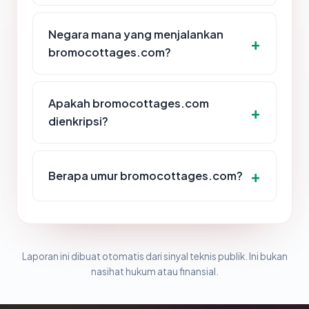
Negara mana yang menjalankan
bromocottages.com?
Apakah bromocottages.com
dienkripsi?
Berapa umur bromocottages.com?
Laporan ini dibuat otomatis dari sinyal teknis publik. Ini bukan
nasihat hukum atau finansial.