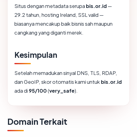
Situs dengan metadata serupa
bis.or.id
—
29.2 tahun, hosting Ireland, SSL valid —
biasanya mencakup baik bisnis sah maupun
cangkang yang diganti merek.
Kesimpulan
Setelah memadukan sinyal DNS, TLS, RDAP,
dan GeoIP, skor otomatis kami untuk
bis.or.id
ada di
95/100
(
very_safe
).
Domain Terkait