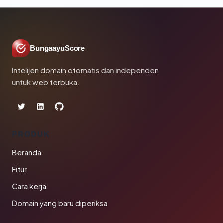
BungaayuScore
Intelijen domain otomatis dan independen
untuk web terbuka.
PRODUK
Beranda
Fitur
Cara kerja
Domain yang baru diperiksa