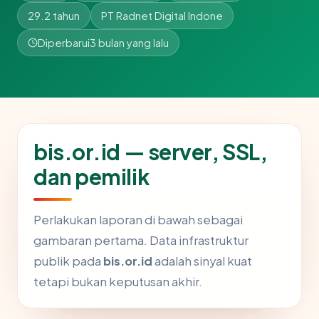
29.2 tahun
PT Radnet Digital Indone
Diperbarui
3 bulan yang lalu
bis.or.id — server, SSL,
dan pemilik
Perlakukan laporan di bawah sebagai
gambaran pertama. Data infrastruktur
publik pada
bis.or.id
adalah sinyal kuat
tetapi bukan keputusan akhir.