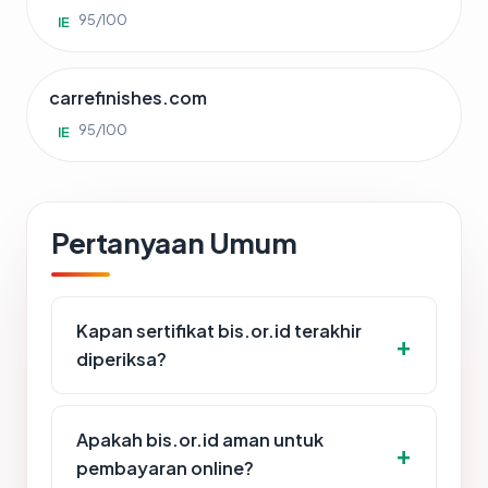
95/100
IE
carrefinishes.com
95/100
IE
Pertanyaan Umum
Kapan sertifikat bis.or.id terakhir
diperiksa?
Apakah bis.or.id aman untuk
pembayaran online?