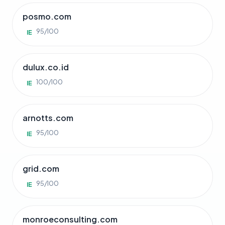
posmo.com
95/100
IE
dulux.co.id
100/100
IE
arnotts.com
95/100
IE
grid.com
95/100
IE
monroeconsulting.com