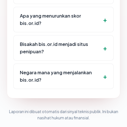
Apa yang menurunkan skor
bis.or.id?
Bisakah bis.or.id menjadi situs
penipuan?
Negara mana yang menjalankan
bis.or.id?
Laporan ini dibuat otomatis dari sinyal teknis publik. Ini bukan
nasihat hukum atau finansial.