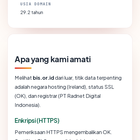
USIA DOMAIN
29.2 tahun
Apa yang kami amati
Melihat
bis.or.id
dari luar, titik data terpenting
adalah negara hosting (Ireland), status SSL
(OK), dan registrar (PT Radnet Digital
Indonesia).
Enkripsi (HTTPS)
Pemeriksaan HTTPS mengembalikan OK.