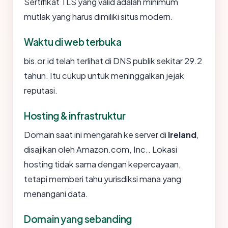
Sertifikat TLS yang valid adalah minimum
mutlak yang harus dimiliki situs modern.
Waktu di web terbuka
bis.or.id telah terlihat di DNS publik sekitar 29.2
tahun. Itu cukup untuk meninggalkan jejak
reputasi.
Hosting & infrastruktur
Domain saat ini mengarah ke server di
Ireland
,
disajikan oleh Amazon.com, Inc.. Lokasi
hosting tidak sama dengan kepercayaan,
tetapi memberi tahu yurisdiksi mana yang
menangani data.
Domain yang sebanding