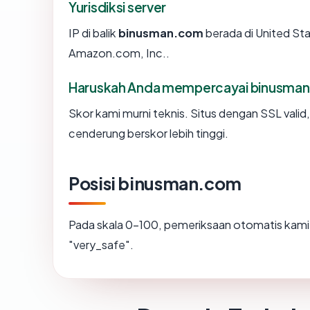
Yurisdiksi server
IP di balik
binusman.com
berada di United Sta
Amazon.com, Inc..
Haruskah Anda mempercayai binusma
Skor kami murni teknis. Situs dengan SSL valid
cenderung berskor lebih tinggi.
Posisi binusman.com
Pada skala 0-100, pemeriksaan otomatis ka
"very_safe".