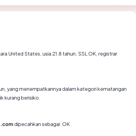
gara United States, usia 21.8 tahun, SSL OK, registrar
tahun, yang menempatkannya dalam kategori kematangan
k kurang berisiko.
n.com
dipecahkan sebagai: OK.