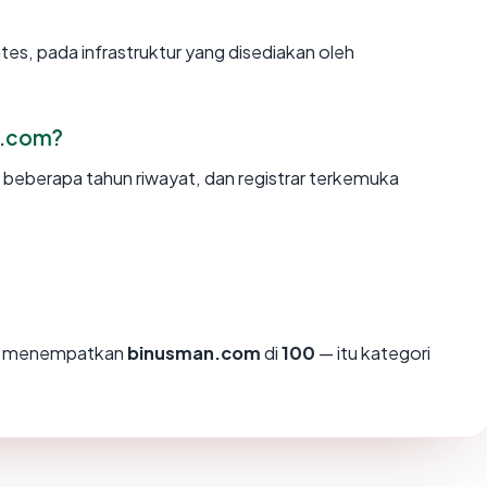
tes, pada infrastruktur yang disediakan oleh
n.com?
, beberapa tahun riwayat, dan registrar terkemuka
mi menempatkan
binusman.com
di
100
— itu kategori