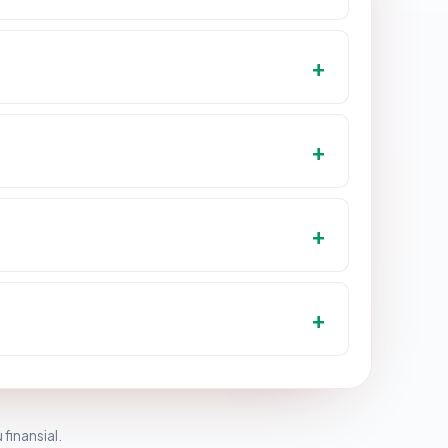
 finansial.