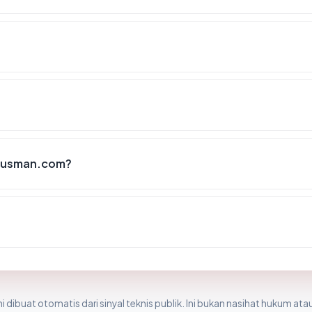
inusman.com?
i dibuat otomatis dari sinyal teknis publik. Ini bukan nasihat hukum atau