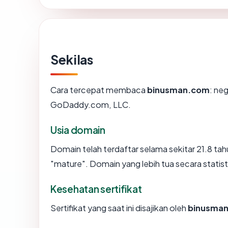
Sekilas
Cara tercepat membaca
binusman.com
: ne
GoDaddy.com, LLC.
Usia domain
Domain telah terdaftar selama sekitar 21.8 
"mature". Domain yang lebih tua secara statisti
Kesehatan sertifikat
Sertifikat yang saat ini disajikan oleh
binusma