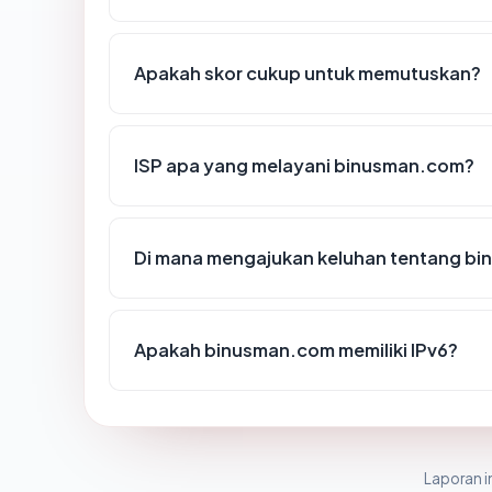
Apakah skor cukup untuk memutuskan?
ISP apa yang melayani binusman.com?
Di mana mengajukan keluhan tentang b
Apakah binusman.com memiliki IPv6?
Laporan in