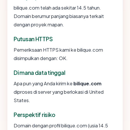
bilique.com telah ada sekitar 14.5 tahun.
Domain berumur panjang biasanya terkait
dengan proyek mapan.
Putusan HTTPS
Pemeriksaan HTTPS kami ke bilique.com
disimpulkan dengan: OK.
Di mana data tinggal
Apa pun yang Anda kirim ke
bilique.com
diproses di server yang berlokasi di United
States.
Perspektif risiko
Domain dengan profil bilique.com (usia 14.5