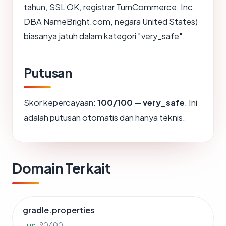
tahun, SSL OK, registrar TurnCommerce, Inc.
DBA NameBright.com, negara United States)
biasanya jatuh dalam kategori "very_safe".
Putusan
Skor kepercayaan:
100/100
—
very_safe
. Ini
adalah putusan otomatis dan hanya teknis.
Domain Terkait
gradle.properties
90/100