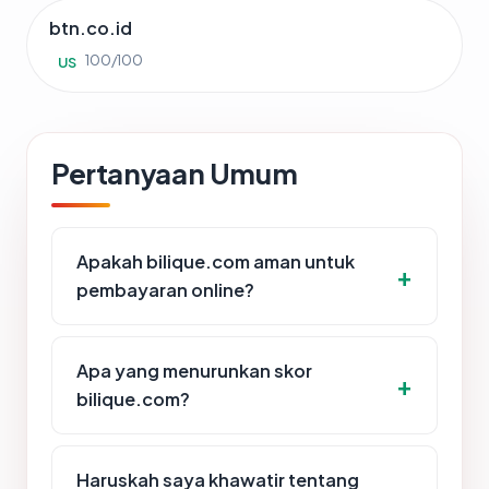
btn.co.id
100/100
US
Pertanyaan Umum
Apakah bilique.com aman untuk
pembayaran online?
Apa yang menurunkan skor
bilique.com?
Haruskah saya khawatir tentang