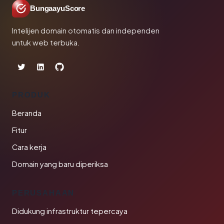
BungaayuScore
Intelijen domain otomatis dan independen
untuk web terbuka.
PRODUK
Beranda
Fitur
Cara kerja
Domain yang baru diperiksa
PERUSAHAAN
Didukung infrastruktur tepercaya