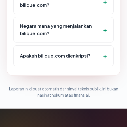
bilique.com?
Negara mana yang menjalankan
bilique.com?
Apakah bilique.com dienkripsi?
Laporan ini dibuat otomatis dari sinyal teknis publik. Ini bukan
nasihat hukum atau finansial.