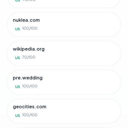
US
nuklea.com
100/100
US
wikipedia.org
70/100
US
pre.wedding
100/100
US
geocities.com
100/100
US