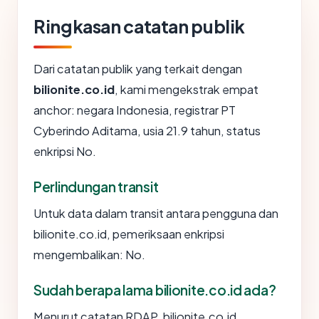
Ringkasan catatan publik
Dari catatan publik yang terkait dengan
bilionite.co.id
, kami mengekstrak empat
anchor: negara Indonesia, registrar PT
Cyberindo Aditama, usia 21.9 tahun, status
enkripsi No.
Perlindungan transit
Untuk data dalam transit antara pengguna dan
bilionite.co.id, pemeriksaan enkripsi
mengembalikan: No.
Sudah berapa lama bilionite.co.id ada?
Menurut catatan RDAP, bilionite.co.id