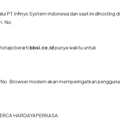
lui PT Infinys System Indonesia dan saat ini dihosting di
n: No.
tetapi berarti
bbsi.co.id
punya waktu untuk
: No. Browser modern akan memperingatkan pengguna
 PT. BERCA HARDAYAPERKASA.