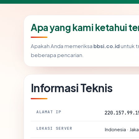
Apa yang kami ketahui te
Apakah Anda memeriksa
bbsi.co.id
untuk t
beberapa pencarian.
Informasi Teknis
ALAMAT IP
220.157.99.1
LOKASI SERVER
Indonesia · Jaka