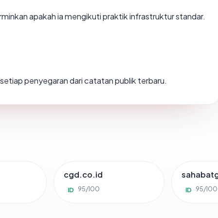
nkan apakah ia mengikuti praktik infrastruktur standar.
ng setiap penyegaran dari catatan publik terbaru.
cgd.co.id
sahabat
95/100
95/100
ID
ID