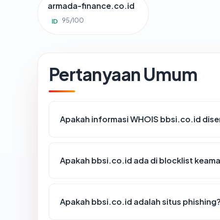
armada-finance.co.id
95/100
ID
Pertanyaan Umum
Apakah informasi WHOIS bbsi.co.id dis
Apakah bbsi.co.id ada di blocklist keam
Apakah bbsi.co.id adalah situs phishing