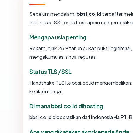
Sebelum mendalam:
bbsi.co.id
terdaftar mela
Indonesia. SSL pada host apex mengembalika
Mengapa usia penting
Rekam jejak 26.9 tahun bukan bukti legitimasi, 
mengakumulasi sinyal reputasi.
Status TLS / SSL
Handshake TLS ke bbsi.co.id mengembalikan
ketika ini gagal.
Di mana bbsi.co.id dihosting
bbsi.co.id dioperasikan dari Indonesia via
Apa yang dikatakan skor kepada Anda