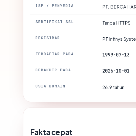
ISP / PENYEDIA
PT. BERCA HA
SERTIFIKAT SSL
Tanpa HTTPS
REGISTRAR
PT Infinys Syst
TERDAFTAR PADA
1999-07-13
BERAKHIR PADA
2026-10-01
USIA DOMAIN
26.9 tahun
Fakta cepat