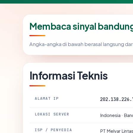
Membaca sinyal bandung
Angka-angka di bawah berasal langsung dar
Informasi Teknis
ALAMAT IP
202.138.226.
LOKASI SERVER
Indonesia · Ba
ISP / PENYEDIA
PT Melvar Linta