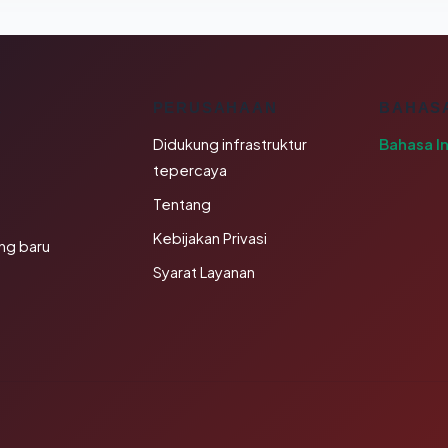
K
PERUSAHAAN
BAHAS
Didukung infrastruktur
Bahasa I
tepercaya
Tentang
Kebijakan Privasi
ng baru
Syarat Layanan