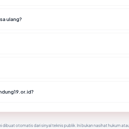
ksa ulang?
ndung19.or.id?
i dibuat otomatis dari sinyal teknis publik. Ini bukan nasihat hukum atau