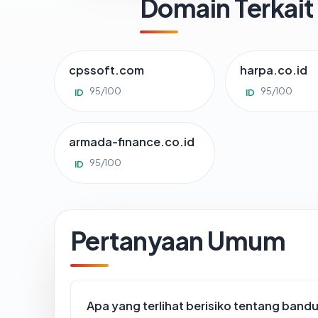
Domain Terkait
cpssoft.com
harpa.co.id
95/100
95/100
ID
ID
armada-finance.co.id
95/100
ID
Pertanyaan Umum
Apa yang terlihat berisiko tentang band