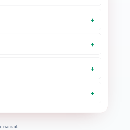
 finansial.