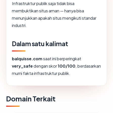
Infrastruktur publik saja tidak bisa
membuktikan situs aman — hanya bisa
menunjukkan apakah situs mengikuti standar
industri.
Dalam satu kalimat
balquisse.com
saat ini berperingkat
very_safe
dengan skor
100/100
, berdasarkan
murni fakta infrastruktur publik.
Domain Terkait