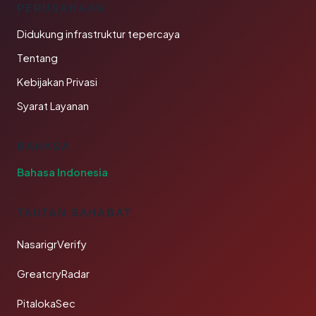
PERUSAHAAN
Didukung infrastruktur tepercaya
Tentang
Kebijakan Privasi
Syarat Layanan
BAHASA
Bahasa Indonesia
TAUTAN SAHABAT
NasarigrVerify
GreatcryRadar
PitalokaSec