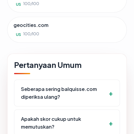
100/100
US
geocities.com
100/100
US
Pertanyaan Umum
Seberapa sering balquisse.com
diperiksa ulang?
Apakah skor cukup untuk
memutuskan?