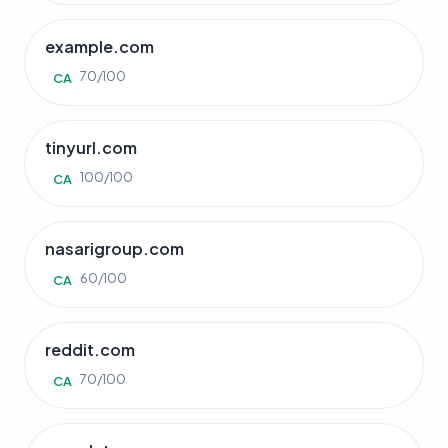
example.com
70/100
CA
tinyurl.com
100/100
CA
nasarigroup.com
60/100
CA
reddit.com
70/100
CA