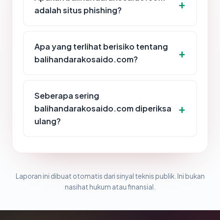
adalah situs phishing?
Apa yang terlihat berisiko tentang
balihandarakosaido.com?
Seberapa sering
balihandarakosaido.com diperiksa
ulang?
Laporan ini dibuat otomatis dari sinyal teknis publik. Ini bukan
nasihat hukum atau finansial.