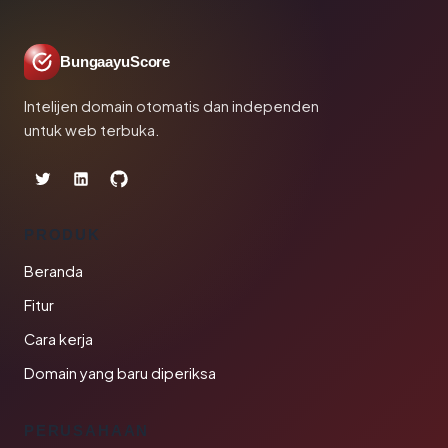
BungaayuScore
Intelijen domain otomatis dan independen
untuk web terbuka.
PRODUK
Beranda
Fitur
Cara kerja
Domain yang baru diperiksa
PERUSAHAAN