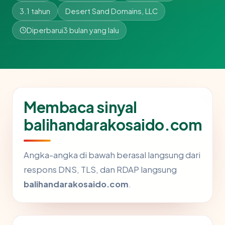
3.1 tahun
Desert Sand Domains, LLC
Diperbarui
3 bulan yang lalu
Membaca sinyal
balihandarakosaido.com
Angka-angka di bawah berasal langsung dari
respons DNS, TLS, dan RDAP langsung
balihandarakosaido.com
.