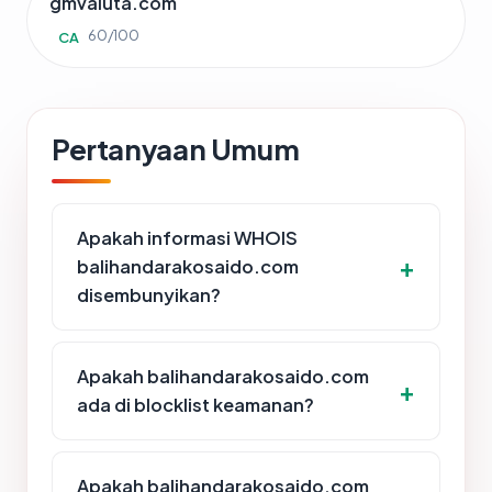
gmvaluta.com
60/100
CA
Pertanyaan Umum
Apakah informasi WHOIS
balihandarakosaido.com
disembunyikan?
Apakah balihandarakosaido.com
ada di blocklist keamanan?
Apakah balihandarakosaido.com