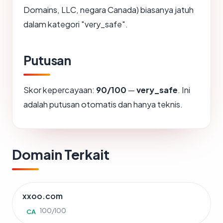
Domains, LLC, negara Canada) biasanya jatuh
dalam kategori "very_safe".
Putusan
Skor kepercayaan:
90/100
—
very_safe
. Ini
adalah putusan otomatis dan hanya teknis.
Domain Terkait
xxoo.com
100/100
CA