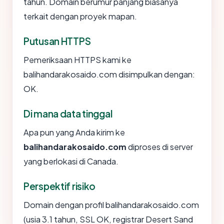
tahun. Domain berumur panjang biasanya
terkait dengan proyek mapan.
Putusan HTTPS
Pemeriksaan HTTPS kami ke
balihandarakosaido.com disimpulkan dengan:
OK.
Di mana data tinggal
Apa pun yang Anda kirim ke
balihandarakosaido.com
diproses di server
yang berlokasi di Canada.
Perspektif risiko
Domain dengan profil balihandarakosaido.com
(usia 3.1 tahun, SSL OK, registrar Desert Sand