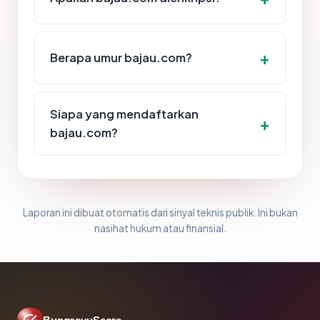
Berapa umur bajau.com?
Siapa yang mendaftarkan
bajau.com?
Laporan ini dibuat otomatis dari sinyal teknis publik. Ini bukan
nasihat hukum atau finansial.