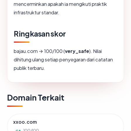
mencerminkan apakah ia mengikuti praktik
infrastruktur standar.
Ringkasan skor
bajau.com → 100/100 (
very_safe
). Nilai
dihitung ulang setiap penyegaran dari catatan
publik terbaru.
Domain Terkait
xxoo.com
100/100