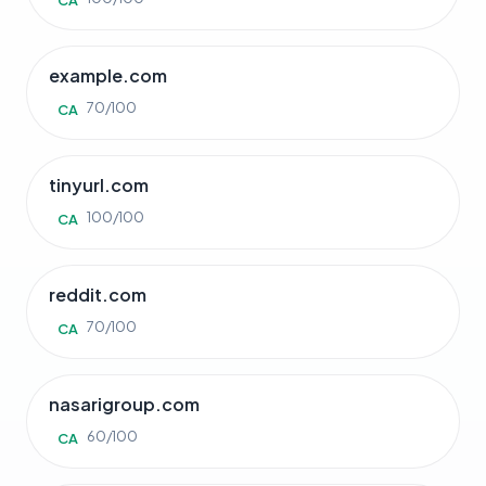
CA
example.com
70/100
CA
tinyurl.com
100/100
CA
reddit.com
70/100
CA
nasarigroup.com
60/100
CA