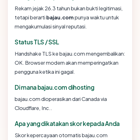
Rekam jejak 26.3 tahun bukan bukti legitimasi,
tetapi berarti
bajau.com
punya waktu untuk
mengakumulasi sinyal reputasi.
Status TLS / SSL
Handshake TLS ke bajau.com mengembalikan:
OK. Browser modern akan memperingatkan
pengguna ketika ini gagal.
Di mana bajau.com dihosting
bajau.com dioperasikan dari Canada via
Cloudflare, Inc..
Apa yang dikatakan skor kepada Anda
Skor kepercayaan otomatis bajau.com