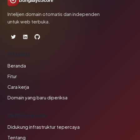
BungaayuScore
Intelijen domain otomatis dan independen
untuk web terbuka.
PRODUK
Beranda
Fitur
Cara kerja
Domain yang baru diperiksa
PERUSAHAAN
Didukung infrastruktur tepercaya
Tentang