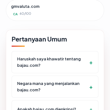
gmvaluta.com
60/100
CA
Pertanyaan Umum
Haruskah saya khawatir tentang
bajau.com?
Negara mana yang menjalankan
bajau.com?
Apakah bajau.com dienkripsi?