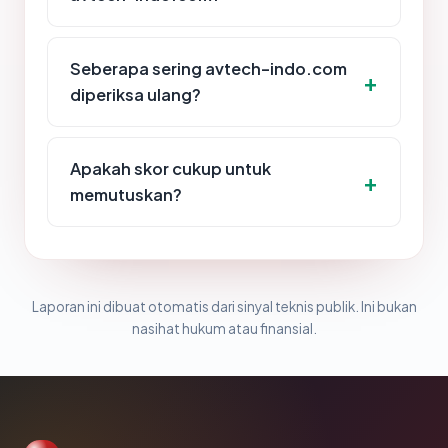
Seberapa sering avtech-indo.com
diperiksa ulang?
Apakah skor cukup untuk
memutuskan?
Laporan ini dibuat otomatis dari sinyal teknis publik. Ini bukan
nasihat hukum atau finansial.