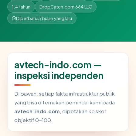
1.4 tahun
DropCatch.com 664 LLC
Diperbarui
3 bulan yang lalu
avtech-indo.com —
inspeksi independen
Di bawah: setiap fakta infrastruktur publik
yang bisa ditemukan pemindai kami pada
avtech-indo.com
, dipetakan ke skor
objektif 0-100.