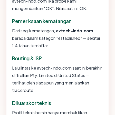
avtech-indo.com jika probe kami
mengembalikan "OK". Nilai saat ini: OK.
Pemeriksaan kematangan
Dari segi kematangan,
avtech-indo.com
berada dalam kategori "established" — sekitar
1.4 tahun terdaftar.
Routing & ISP
Lalu lintas ke avtech-indo.com saat ini berakhir
di Trellian Pty. Limited di United States —
terlihat oleh siapa pun yang menjalankan
traceroute.
Di luar skor teknis
Profil teknis bersih hanya membuktikan