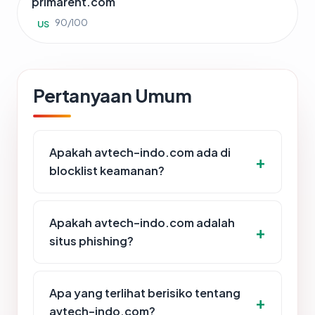
primarent.com
90/100
US
Pertanyaan Umum
Apakah avtech-indo.com ada di
blocklist keamanan?
Apakah avtech-indo.com adalah
situs phishing?
Apa yang terlihat berisiko tentang
avtech-indo.com?