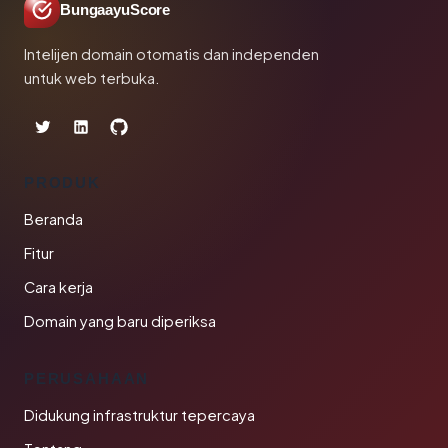
BungaayuScore
Intelijen domain otomatis dan independen
untuk web terbuka.
PRODUK
Beranda
Fitur
Cara kerja
Domain yang baru diperiksa
PERUSAHAAN
Didukung infrastruktur tepercaya