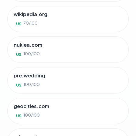
wikipedia.org
70/100
US
nuklea.com
100/100
US
pre.wedding
100/100
US
geocities.com
100/100
US