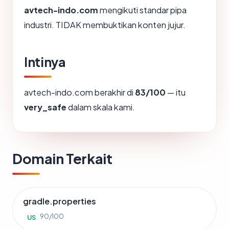
avtech-indo.com
mengikuti standar pipa
industri. TIDAK membuktikan konten jujur.
Intinya
avtech-indo.com berakhir di
83/100
— itu
very_safe
dalam skala kami.
Domain Terkait
gradle.properties
90/100
US