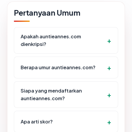
Pertanyaan Umum
Apakah auntieannes.com
dienkripsi?
Berapa umur auntieannes.com?
Siapa yang mendaftarkan
auntieannes.com?
Apa arti skor?