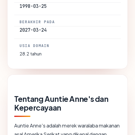
1998-03-25
BERAKHIR PADA
2027-03-24
USIA DOMAIN
28.2 tahun
Tentang Auntie Anne's dan
Kepercayaan
Auntie Anne's adalah merek waralaba makanan
asal Amerika Serikat yang dikenal dengan