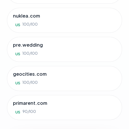
nuklea.com
100/100
US
pre.wedding
100/100
US
geocities.com
100/100
US
primarent.com
90/100
US