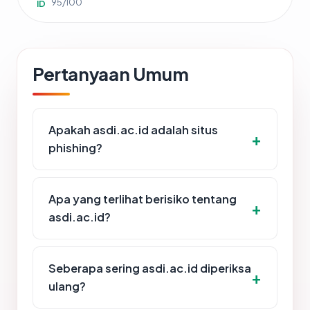
95/100
ID
Pertanyaan Umum
Apakah asdi.ac.id adalah situs
phishing?
Apa yang terlihat berisiko tentang
asdi.ac.id?
Seberapa sering asdi.ac.id diperiksa
ulang?