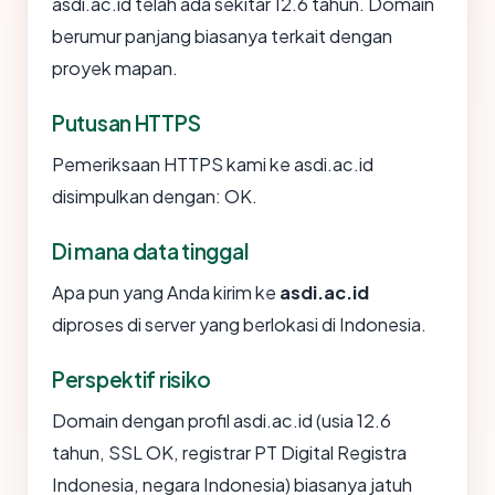
asdi.ac.id telah ada sekitar 12.6 tahun. Domain
berumur panjang biasanya terkait dengan
proyek mapan.
Putusan HTTPS
Pemeriksaan HTTPS kami ke asdi.ac.id
disimpulkan dengan: OK.
Di mana data tinggal
Apa pun yang Anda kirim ke
asdi.ac.id
diproses di server yang berlokasi di Indonesia.
Perspektif risiko
Domain dengan profil asdi.ac.id (usia 12.6
tahun, SSL OK, registrar PT Digital Registra
Indonesia, negara Indonesia) biasanya jatuh