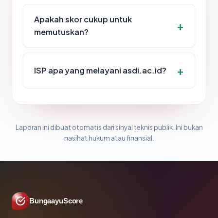
Apakah skor cukup untuk
memutuskan?
ISP apa yang melayani asdi.ac.id?
Laporan ini dibuat otomatis dari sinyal teknis publik. Ini bukan
nasihat hukum atau finansial.
BungaayuScore