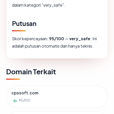
dalam kategori "very_safe".
Putusan
Skor kepercayaan:
95/100
—
very_safe
. Ini
adalah putusan otomatis dan hanya teknis.
Domain Terkait
cpssoft.com
95/100
ID