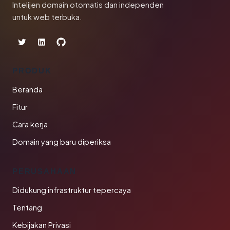
Intelijen domain otomatis dan independen
untuk web terbuka.
PRODUK
Beranda
Fitur
Cara kerja
Domain yang baru diperiksa
PERUSAHAAN
Didukung infrastruktur tepercaya
Tentang
Kebijakan Privasi