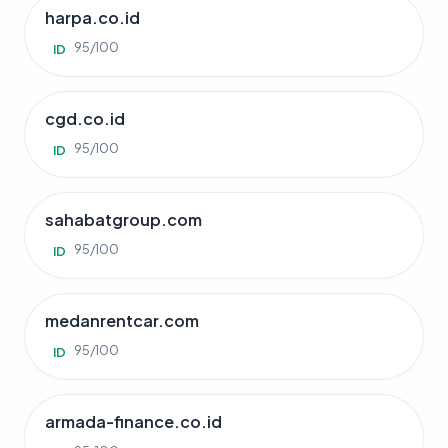
harpa.co.id
95/100
ID
cgd.co.id
95/100
ID
sahabatgroup.com
95/100
ID
medanrentcar.com
95/100
ID
armada-finance.co.id