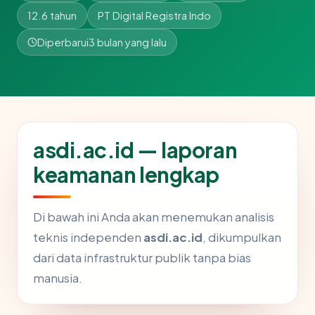
12.6 tahun
PT Digital Registra Indo
Diperbarui
3 bulan yang lalu
asdi.ac.id — laporan
keamanan lengkap
Di bawah ini Anda akan menemukan analisis
teknis independen
asdi.ac.id
, dikumpulkan
dari data infrastruktur publik tanpa bias
manusia.