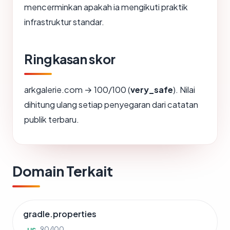
mencerminkan apakah ia mengikuti praktik
infrastruktur standar.
Ringkasan skor
arkgalerie.com → 100/100 (
very_safe
). Nilai
dihitung ulang setiap penyegaran dari catatan
publik terbaru.
Domain Terkait
gradle.properties
90/100