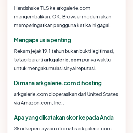
Handshake TLS ke arkgalerie.com
mengembalikan: OK. Browser modern akan
memperingatkan pengguna ketika ini gagal.
Mengapa usia penting
Rekam jejak 19.1 tahun bukan bukti legitimasi,
tetapi berarti
arkgalerie.com
punya waktu
untuk mengakumulasi sinyal reputasi.
Di mana arkgalerie.com dihosting
arkgalerie.com dioperasikan dari United States
via Amazon.com, Inc..
Apa yang dikatakan skor kepada Anda
Skor kepercayaan otomatis arkgalerie.com