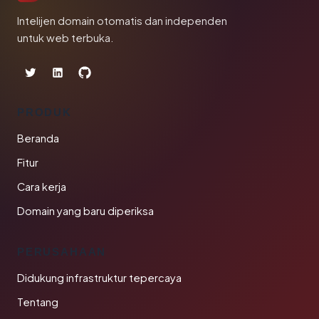
Intelijen domain otomatis dan independen
untuk web terbuka.
PRODUK
Beranda
Fitur
Cara kerja
Domain yang baru diperiksa
PERUSAHAAN
Didukung infrastruktur tepercaya
Tentang