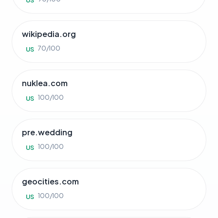
US
wikipedia.org
70/100
US
nuklea.com
100/100
US
pre.wedding
100/100
US
geocities.com
100/100
US