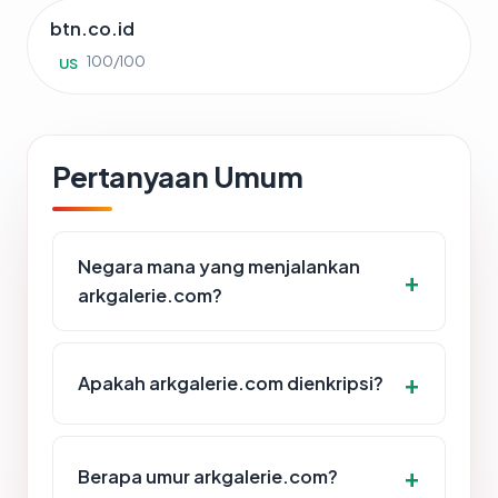
btn.co.id
100/100
US
Pertanyaan Umum
Negara mana yang menjalankan
arkgalerie.com?
Apakah arkgalerie.com dienkripsi?
Berapa umur arkgalerie.com?