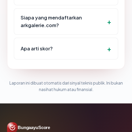
Siapa yang mendaftarkan
arkgalerie.com?
Apa arti skor?
Laporan ini dibuat otomatis dari sinyal teknis publik. Ini bukan
nasihat hukum atau finansial.
BungaayuScore