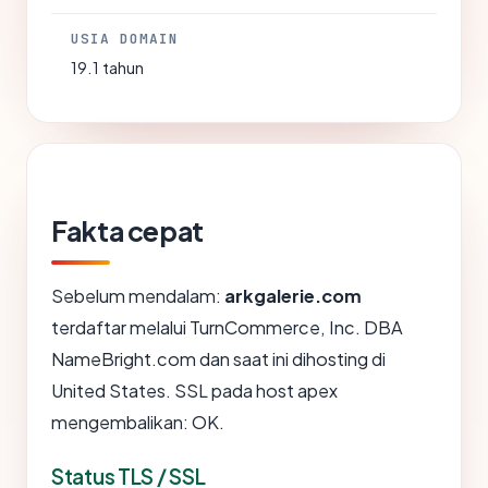
USIA DOMAIN
19.1 tahun
Fakta cepat
Sebelum mendalam:
arkgalerie.com
terdaftar melalui TurnCommerce, Inc. DBA
NameBright.com dan saat ini dihosting di
United States. SSL pada host apex
mengembalikan: OK.
Status TLS / SSL