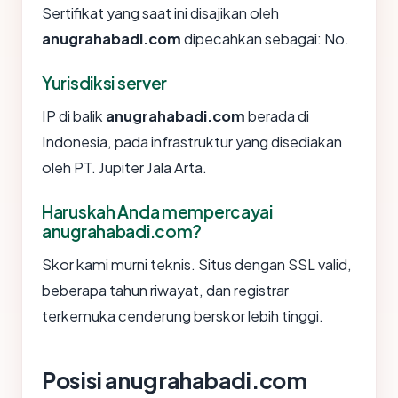
Sertifikat yang saat ini disajikan oleh
anugrahabadi.com
dipecahkan sebagai: No.
Yurisdiksi server
IP di balik
anugrahabadi.com
berada di
Indonesia, pada infrastruktur yang disediakan
oleh PT. Jupiter Jala Arta.
Haruskah Anda mempercayai
anugrahabadi.com?
Skor kami murni teknis. Situs dengan SSL valid,
beberapa tahun riwayat, dan registrar
terkemuka cenderung berskor lebih tinggi.
Posisi anugrahabadi.com