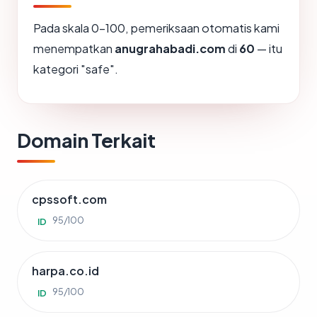
Pada skala 0-100, pemeriksaan otomatis kami
menempatkan
anugrahabadi.com
di
60
— itu
kategori "safe".
Domain Terkait
cpssoft.com
95/100
ID
harpa.co.id
95/100
ID