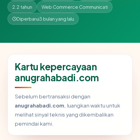
2.2 tahun
Web Commerce Communicati
Diperbarui
3 bulan yang lalu
Kartu kepercayaan
anugrahabadi.com
Sebelum bertransaksi dengan
anugrahabadi.com
, luangkan waktu untuk
melihat sinyal teknis yang dikembalikan
pemindai kami.