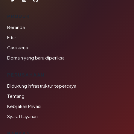
PRODUK
Beranda
Fitur
Cara kerja
Domain yang baru diperiksa
PERUSAHAAN
Didukung infrastruktur tepercaya
Tentang
Kebijakan Privasi
Syarat Layanan
BAHASA