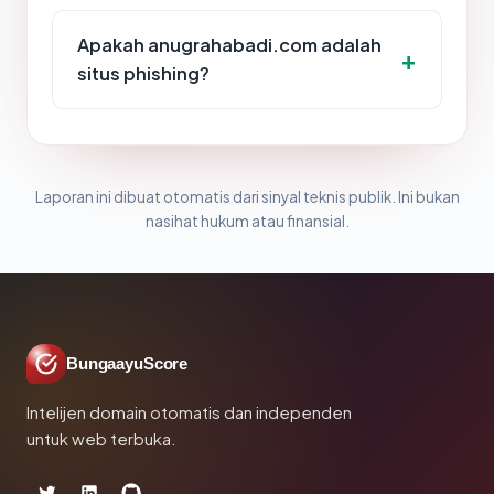
Apakah anugrahabadi.com adalah
situs phishing?
Laporan ini dibuat otomatis dari sinyal teknis publik. Ini bukan
nasihat hukum atau finansial.
BungaayuScore
Intelijen domain otomatis dan independen
untuk web terbuka.