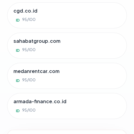
cgd.co.id
95/100
ID
sahabatgroup.com
95/100
ID
medanrentcar.com
95/100
ID
armada-finance.co.id
95/100
ID