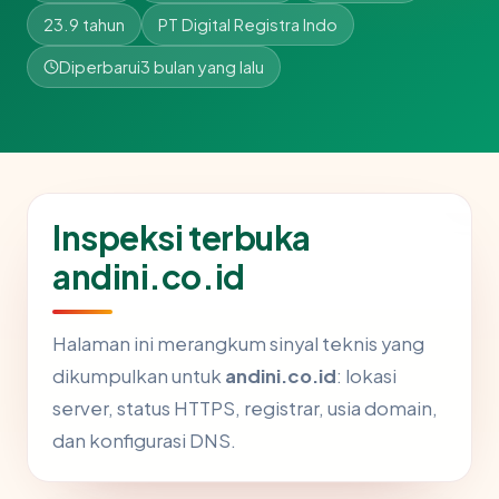
23.9 tahun
PT Digital Registra Indo
Diperbarui
3 bulan yang lalu
Inspeksi terbuka
andini.co.id
Halaman ini merangkum sinyal teknis yang
dikumpulkan untuk
andini.co.id
: lokasi
server, status HTTPS, registrar, usia domain,
dan konfigurasi DNS.