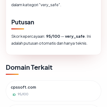
dalam kategori "very_safe".
Putusan
Skor kepercayaan:
95/100
—
very_safe
. Ini
adalah putusan otomatis dan hanya teknis.
Domain Terkait
cpssoft.com
95/100
ID