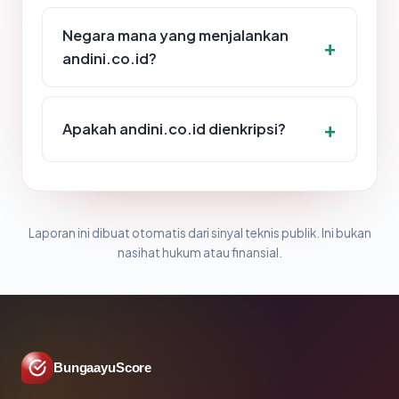
Negara mana yang menjalankan
andini.co.id?
Apakah andini.co.id dienkripsi?
Laporan ini dibuat otomatis dari sinyal teknis publik. Ini bukan
nasihat hukum atau finansial.
BungaayuScore