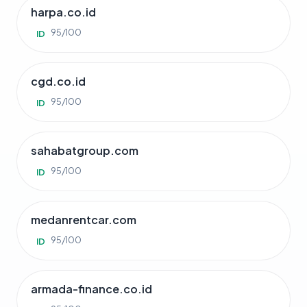
harpa.co.id
95/100
ID
cgd.co.id
95/100
ID
sahabatgroup.com
95/100
ID
medanrentcar.com
95/100
ID
armada-finance.co.id