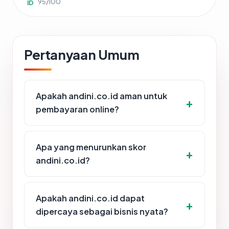
95/100
ID
Pertanyaan Umum
Apakah andini.co.id aman untuk
pembayaran online?
Apa yang menurunkan skor
andini.co.id?
Apakah andini.co.id dapat
dipercaya sebagai bisnis nyata?