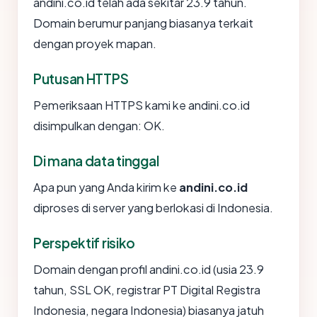
andini.co.id telah ada sekitar 23.9 tahun.
Domain berumur panjang biasanya terkait
dengan proyek mapan.
Putusan HTTPS
Pemeriksaan HTTPS kami ke andini.co.id
disimpulkan dengan: OK.
Di mana data tinggal
Apa pun yang Anda kirim ke
andini.co.id
diproses di server yang berlokasi di Indonesia.
Perspektif risiko
Domain dengan profil andini.co.id (usia 23.9
tahun, SSL OK, registrar PT Digital Registra
Indonesia, negara Indonesia) biasanya jatuh