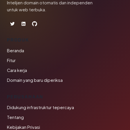
Intelijen domain otomatis dan independen
untuk web terbuka.
PRODUK
Beranda
Fitur
Cara kerja
Domain yang baru diperiksa
PERUSAHAAN
Didukung infrastruktur tepercaya
Tentang
Kebijakan Privasi