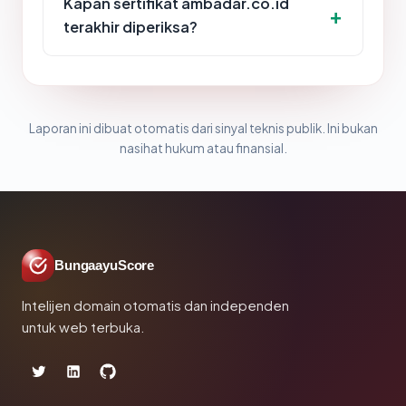
Kapan sertifikat ambadar.co.id
terakhir diperiksa?
Laporan ini dibuat otomatis dari sinyal teknis publik. Ini bukan
nasihat hukum atau finansial.
BungaayuScore
Intelijen domain otomatis dan independen
untuk web terbuka.