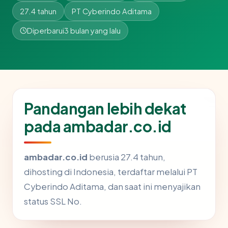
27.4 tahun
PT Cyberindo Aditama
Diperbarui
3 bulan yang lalu
Pandangan lebih dekat
pada ambadar.co.id
ambadar.co.id
berusia 27.4 tahun,
dihosting di Indonesia, terdaftar melalui PT
Cyberindo Aditama, dan saat ini menyajikan
status SSL No.