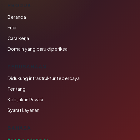
PRODUK
Beranda
Fitur
Cara kerja
Domain yang baru diperiksa
PERUSAHAAN
Didukung infrastruktur tepercaya
Tentang
Kebijakan Privasi
Syarat Layanan
BAHASA
Bahasa Indonesia