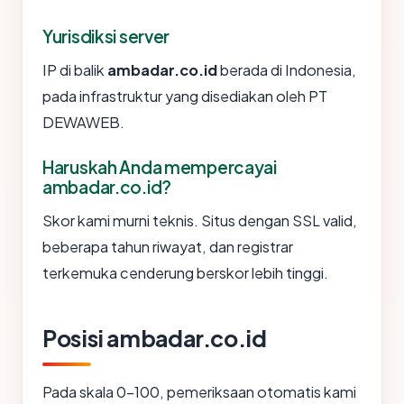
Yurisdiksi server
IP di balik
ambadar.co.id
berada di Indonesia,
pada infrastruktur yang disediakan oleh PT
DEWAWEB.
Haruskah Anda mempercayai
ambadar.co.id?
Skor kami murni teknis. Situs dengan SSL valid,
beberapa tahun riwayat, dan registrar
terkemuka cenderung berskor lebih tinggi.
Posisi ambadar.co.id
Pada skala 0-100, pemeriksaan otomatis kami