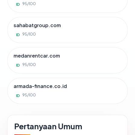
95/100
ID
sahabatgroup.com
95/100
ID
medanrentcar.com
95/100
ID
armada-finance.co.id
95/100
ID
Pertanyaan Umum