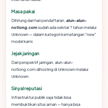
Masa pakai
Dihitung dari hari pendaftaran,
alun-alun-
notlong.com
sudah ada sekitar ? tahun melalui
Unknown — dalam kategori kematangan "new"
model kami.
Jejak jaringan
Dari perspektif jaringan, alun-alun-
notlong.com dihosting di Unknown melalui
Unknown.
Sinyal reputasi
Infrastruktur publik saja tidak bisa
membuktikan situs aman — hanya bisa