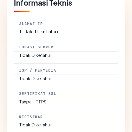
Informasi Teknis
ALAMAT IP
Tidak Diketahui
LOKASI SERVER
Tidak Diketahui
ISP / PENYEDIA
Tidak Diketahui
SERTIFIKAT SSL
Tanpa HTTPS
REGISTRAR
Tidak Diketahui