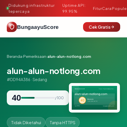
Didukung infrastruktur
Uptime API:
·
Fitur
Cara
Popule
tepercaya
99.95%
BungaayuScore
Cek Gratis
Beranda
›
Pemeriksaan
›
alun-alun-notlong.com
alun-alun-notlong.com
#DD94A386 · Sedang
40
/ 100
Tidak Diketahui
Tanpa HTTPS