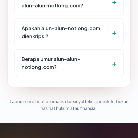
alun-alun-notlong.com?
Apakah alun-alun-notlong.com
dienkripsi?
Berapa umur alun-alun-
notlong.com?
Laporan ini dibuat otomatis dari sinyal teknis publik. Ini bukan
nasihat hukum atau finansial.