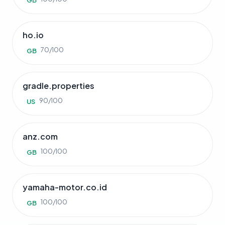
GB
ho.io
70/100
GB
gradle.properties
90/100
US
anz.com
100/100
GB
yamaha-motor.co.id
100/100
GB