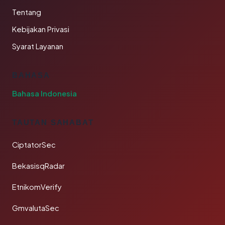
Tentang
Kebijakan Privasi
Syarat Layanan
BAHASA
Bahasa Indonesia
TAUTAN SAHABAT
CiptatorSec
BekasisqRadar
EtnikomVerify
GmvalutaSec