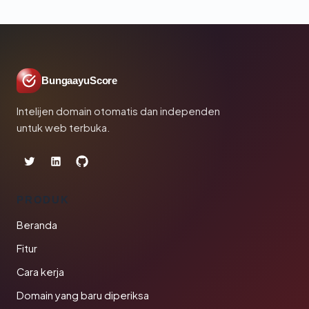
BungaayuScore
Intelijen domain otomatis dan independen
untuk web terbuka.
PRODUK
Beranda
Fitur
Cara kerja
Domain yang baru diperiksa