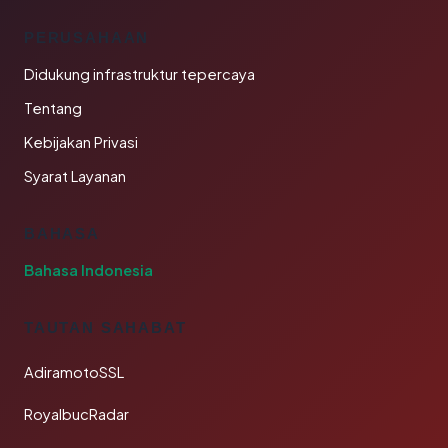
PERUSAHAAN
Didukung infrastruktur tepercaya
Tentang
Kebijakan Privasi
Syarat Layanan
BAHASA
Bahasa Indonesia
TAUTAN SAHABAT
AdiramotoSSL
RoyalbucRadar