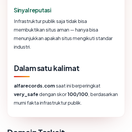
Sinyal reputasi
Infrastruktur publik saja tidak bisa
membuktikan situs aman — hanya bisa
menunjukkan apakah situs mengikuti standar
industri.
Dalam satu kalimat
alfarecords.com
saat ini berperingkat
very_safe
dengan skor
100/100
, berdasarkan
murni fakta infrastruktur publik.