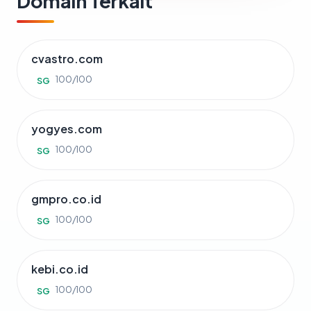
Domain Terkait
cvastro.com
100/100
SG
yogyes.com
100/100
SG
gmpro.co.id
100/100
SG
kebi.co.id
100/100
SG