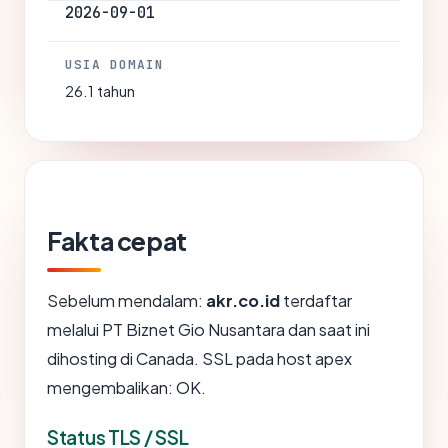
2026-09-01
USIA DOMAIN
26.1 tahun
Fakta cepat
Sebelum mendalam:
akr.co.id
terdaftar
melalui PT Biznet Gio Nusantara dan saat ini
dihosting di Canada. SSL pada host apex
mengembalikan: OK.
Status TLS / SSL