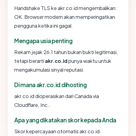
Handshake TLS ke akr.co.id mengembalikan:
OK. Browser modern akan memperingatkan
pengguna ketika ini gagal.
Mengapa usia penting
Rekam jejak 26.1 tahun bukan bukti legitimasi,
tetapi berarti
akr.co.id
punya waktu untuk
mengakumulasi sinyal reputasi.
Di mana akr.co.id dihosting
akr.co.id dioperasikan dari Canada via
Cloudflare, Inc..
Apa yang dikatakan skor kepada Anda
Skor kepercayaan otomatis akr.co.id