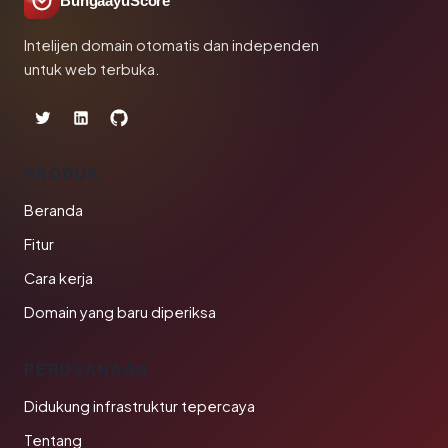
BungaayuScore
Intelijen domain otomatis dan independen
untuk web terbuka.
PRODUK
Beranda
Fitur
Cara kerja
Domain yang baru diperiksa
PERUSAHAAN
Didukung infrastruktur tepercaya
Tentang