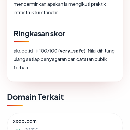
mencerminkan apakah ia mengikuti praktik
infrastruktur standar.
Ringkasan skor
akr.co.id → 100/100 (
very_safe
). Nilai dihitung
ulang setiap penyegaran dari catatan publik
terbaru.
Domain Terkait
xxoo.com
100/100