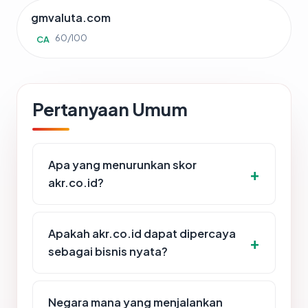
gmvaluta.com
60/100
CA
Pertanyaan Umum
Apa yang menurunkan skor
akr.co.id?
Apakah akr.co.id dapat dipercaya
sebagai bisnis nyata?
Negara mana yang menjalankan