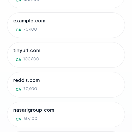
CA
example.com
70/100
CA
tinyurl.com
100/100
CA
reddit.com
70/100
CA
nasarigroup.com
60/100
CA