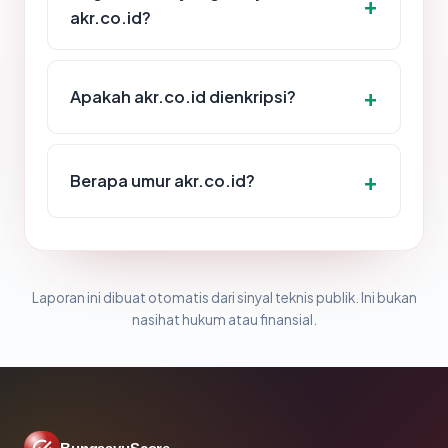
akr.co.id?
Apakah akr.co.id dienkripsi?
Berapa umur akr.co.id?
Laporan ini dibuat otomatis dari sinyal teknis publik. Ini bukan
nasihat hukum atau finansial.