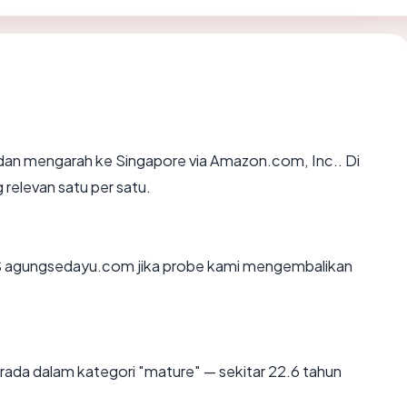
dan mengarah ke Singapore via Amazon.com, Inc.. Di
 relevan satu per satu.
S agungsedayu.com jika probe kami mengembalikan
rada dalam kategori "mature" — sekitar 22.6 tahun