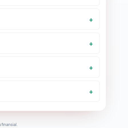
 finansial.