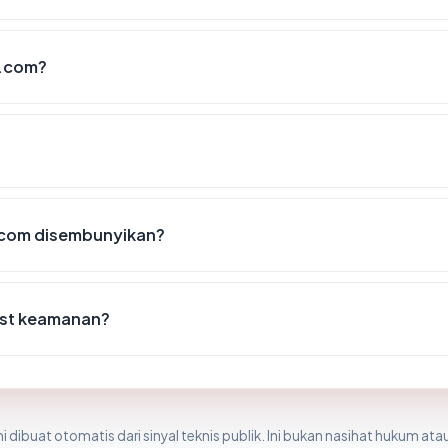
u.com?
com disembunyikan?
ist keamanan?
i dibuat otomatis dari sinyal teknis publik. Ini bukan nasihat hukum atau