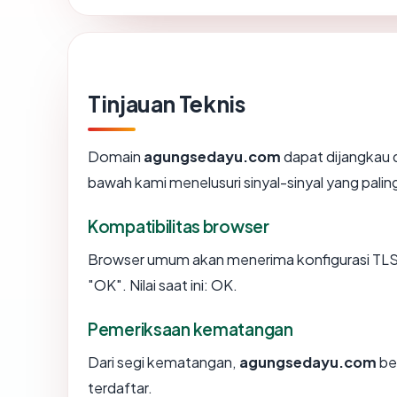
Tinjauan Teknis
Domain
agungsedayu.com
dapat dijangkau 
bawah kami menelusuri sinyal-sinyal yang paling
Kompatibilitas browser
Browser umum akan menerima konfigurasi TL
"OK". Nilai saat ini: OK.
Pemeriksaan kematangan
Dari segi kematangan,
agungsedayu.com
be
terdaftar.