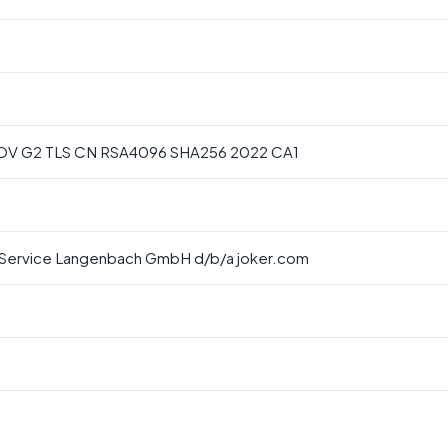
c OV G2 TLS CN RSA4096 SHA256 2022 CA1
Service Langenbach GmbH d/b/a joker.com