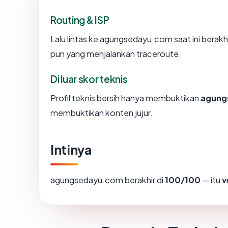
Routing & ISP
Lalu lintas ke agungsedayu.com saat ini berakh
pun yang menjalankan traceroute.
Di luar skor teknis
Profil teknis bersih hanya membuktikan
agung
membuktikan konten jujur.
Intinya
agungsedayu.com berakhir di
100/100
— itu
v