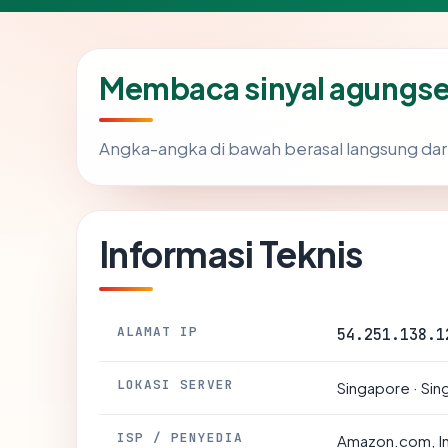
Membaca sinyal agungs
Angka-angka di bawah berasal langsung dar
Informasi Teknis
ALAMAT IP
54.251.138.1
LOKASI SERVER
Singapore · Si
ISP / PENYEDIA
Amazon.com, I