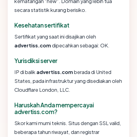
kematangan "new". Domain yang lebih tua
secara statistik kurang berisiko.
Kesehatan sertifikat
Sertifikat yang saat ini disajikan oleh
advertiss.com
dipecahkan sebagai: OK.
Yurisdiksi server
IP di balik
advertiss.com
berada di United
States, pada infrastruktur yang disediakan oleh
Cloudflare London, LLC.
Haruskah Anda mempercayai
advertiss.com?
Skor kami murni teknis. Situs dengan SSL valid,
beberapa tahun riwayat, dan registrar