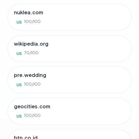
nuklea.com
100/100
US
wikipedia.org
70/100
US
pre.wedding
100/100
US
geocities.com
100/100
US
btn.co.id