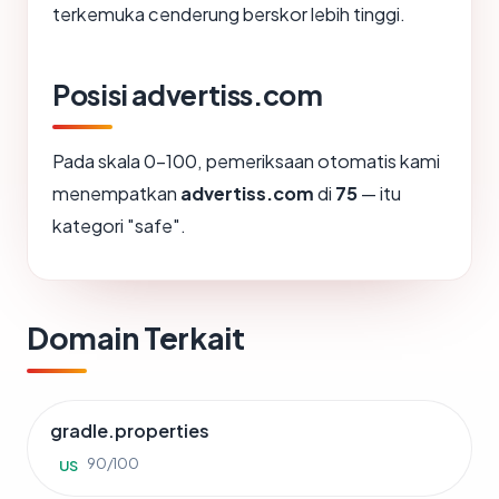
terkemuka cenderung berskor lebih tinggi.
Posisi advertiss.com
Pada skala 0-100, pemeriksaan otomatis kami
menempatkan
advertiss.com
di
75
— itu
kategori "safe".
Domain Terkait
gradle.properties
90/100
US