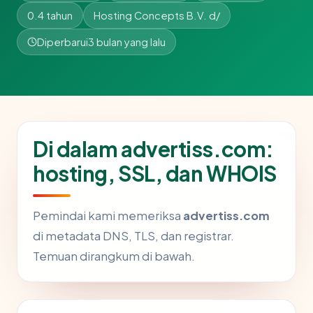
0.4 tahun
Hosting Concepts B.V. d/
Diperbarui
3 bulan yang lalu
Di dalam advertiss.com:
hosting, SSL, dan WHOIS
Pemindai kami memeriksa
advertiss.com
di metadata DNS, TLS, dan registrar.
Temuan dirangkum di bawah.