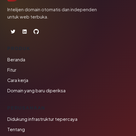
Intelijen domain otomatis dan independen
untuk web terbuka.
PRODUK
Beranda
Fitur
Cara kerja
Domain yang baru diperiksa
PERUSAHAAN
Didukung infrastruktur tepercaya
Tentang