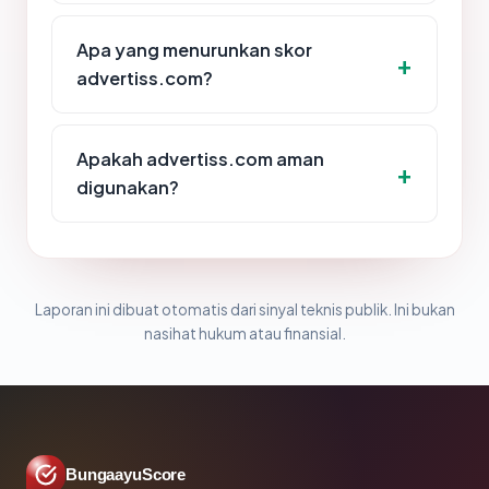
Apa yang menurunkan skor
advertiss.com?
Apakah advertiss.com aman
digunakan?
Laporan ini dibuat otomatis dari sinyal teknis publik. Ini bukan
nasihat hukum atau finansial.
BungaayuScore