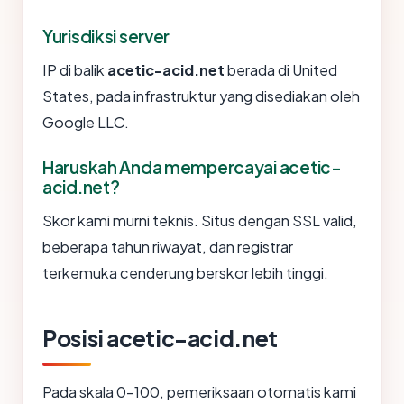
Yurisdiksi server
IP di balik
acetic-acid.net
berada di United
States, pada infrastruktur yang disediakan oleh
Google LLC.
Haruskah Anda mempercayai acetic-
acid.net?
Skor kami murni teknis. Situs dengan SSL valid,
beberapa tahun riwayat, dan registrar
terkemuka cenderung berskor lebih tinggi.
Posisi acetic-acid.net
Pada skala 0-100, pemeriksaan otomatis kami