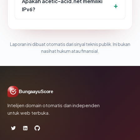
Apakah acetic-acid.net memiliki
IPv6?
Laporan ini dibuat otomatis dari sinyal teknis publik. Ini bukan
nasihat hukum atau finansial.
BungaayuScore
Intelijen domain otomatis dan independen
untuk web terbuka.