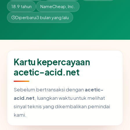
18.9 tahun
NameCheap, Inc.
Diperbarui
3 bulan yang lalu
Kartu kepercayaan
acetic-acid.net
Sebelum bertransaksi dengan
acetic-
acid.net
, luangkan waktu untuk melihat
sinyal teknis yang dikembalikan pemindai
kami.