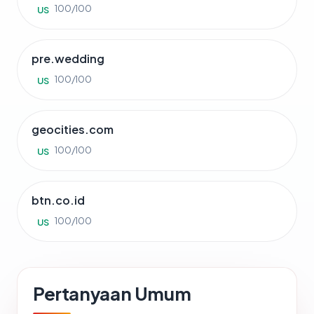
100/100
US
pre.wedding
100/100
US
geocities.com
100/100
US
btn.co.id
100/100
US
Pertanyaan Umum