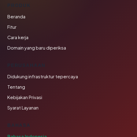
PRODUK
Beranda
Fitur
Cara kerja
Domain yang baru diperiksa
PERUSAHAAN
Didukung infrastruktur tepercaya
Tentang
Kebijakan Privasi
Syarat Layanan
BAHASA
Bahasa Indonesia