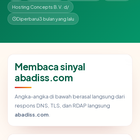
Hosting Concepts B.V. d/
Diperbarui
3 bulan yang lalu
Membaca sinyal
abadiss.com
Angka-angka di bawah berasal langsung dari
respons DNS, TLS, dan RDAP langsung
abadiss.com
.