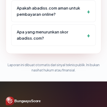
Apakah abadiss.com aman untuk
pembayaran online?
Apa yang menurunkan skor
abadiss.com?
Laporan ini dibuat otomatis dari sinyal teknis publik. Ini bukan
nasihat hukum atau finansial.
BungaayuScore