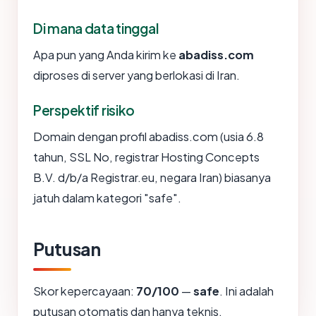
Di mana data tinggal
Apa pun yang Anda kirim ke
abadiss.com
diproses di server yang berlokasi di Iran.
Perspektif risiko
Domain dengan profil abadiss.com (usia 6.8
tahun, SSL No, registrar Hosting Concepts
B.V. d/b/a Registrar.eu, negara Iran) biasanya
jatuh dalam kategori "safe".
Putusan
Skor kepercayaan:
70/100
—
safe
. Ini adalah
putusan otomatis dan hanya teknis.