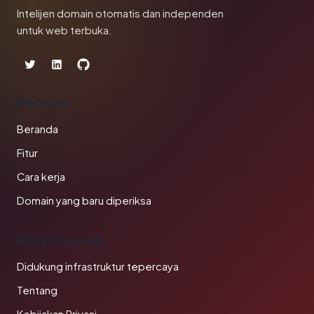
Intelijen domain otomatis dan independen
untuk web terbuka.
PRODUK
Beranda
Fitur
Cara kerja
Domain yang baru diperiksa
PERUSAHAAN
Didukung infrastruktur tepercaya
Tentang