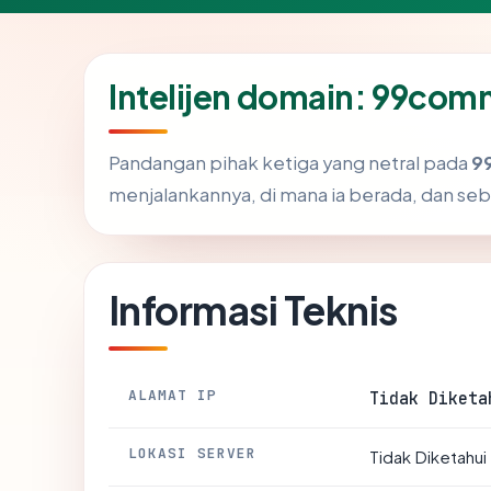
Intelijen domain: 99co
Pandangan pihak ketiga yang netral pada
9
menjalankannya, di mana ia berada, dan se
Informasi Teknis
ALAMAT IP
Tidak Diketa
LOKASI SERVER
Tidak Diketahui