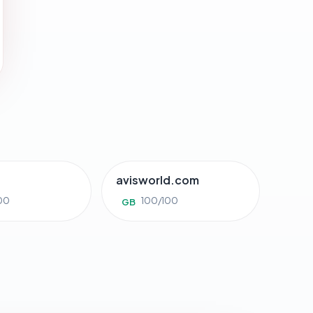
avisworld.com
00
100/100
GB