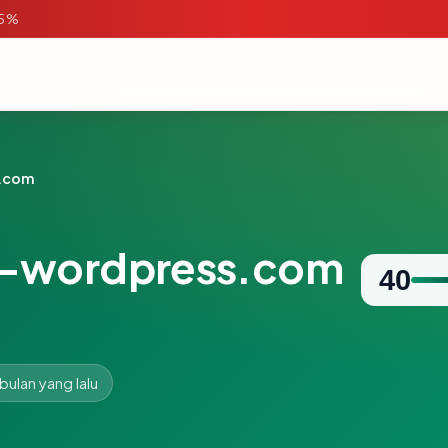
95%
.com
-wordpress.com
40
 bulan yang lalu