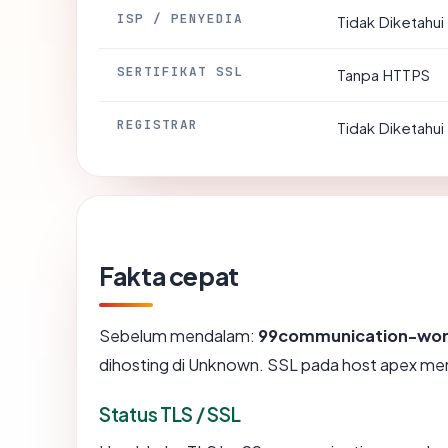
ISP / PENYEDIA
Tidak Diketahui
SERTIFIKAT SSL
Tanpa HTTPS
REGISTRAR
Tidak Diketahui
Fakta cepat
Sebelum mendalam:
99communication-wo
dihosting di Unknown. SSL pada host apex me
Status TLS / SSL