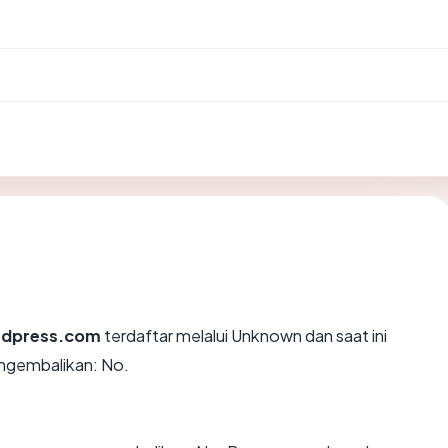
rdpress.com
terdaftar melalui Unknown dan saat ini
ngembalikan: No.