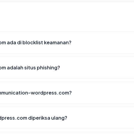
 ada di blocklist keamanan?
 adalah situs phishing?
communication-wordpress.com?
press.com diperiksa ulang?