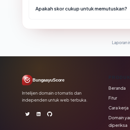
Apakah skor cukup untuk memutuskan?
Laporan in
PRODU
BungaayuScore
Beranda
Intelijen domain otomatis dan
Fitur
independen untuk web terbuka.
Cara kerja
Domain ya
diperiksa