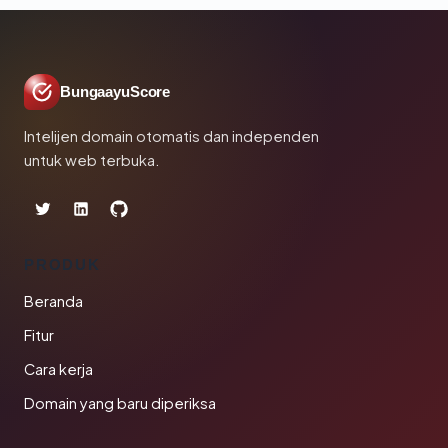
BungaayuScore
Intelijen domain otomatis dan independen
untuk web terbuka.
PRODUK
Beranda
Fitur
Cara kerja
Domain yang baru diperiksa