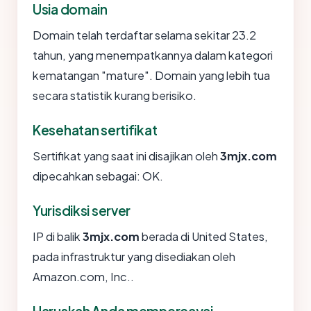
Usia domain
Domain telah terdaftar selama sekitar 23.2
tahun, yang menempatkannya dalam kategori
kematangan "mature". Domain yang lebih tua
secara statistik kurang berisiko.
Kesehatan sertifikat
Sertifikat yang saat ini disajikan oleh
3mjx.com
dipecahkan sebagai: OK.
Yurisdiksi server
IP di balik
3mjx.com
berada di United States,
pada infrastruktur yang disediakan oleh
Amazon.com, Inc..