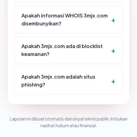
Apakah informasi WHOIS 3mjx.com
disembunyikan?
Apakah 3mjx.com ada di blocklist
keamanan?
Apakah 3mjx.com adalah situs
phishing?
Laporan ini dibuat otomatis dari sinyal teknis publik. Ini bukan
nasihat hukum atau finansial.