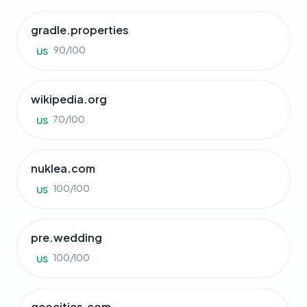
gradle.properties
90/100
US
wikipedia.org
70/100
US
nuklea.com
100/100
US
pre.wedding
100/100
US
geocities.com