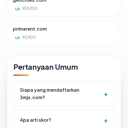
100/100
US
primarent.com
90/100
US
Pertanyaan Umum
Siapa yang mendaftarkan
3mjx.com?
Apa arti skor?