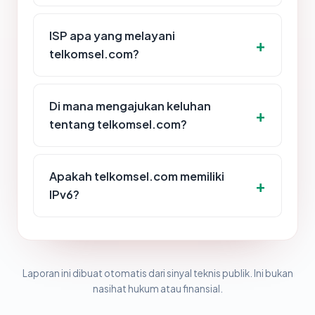
ISP apa yang melayani
telkomsel.com?
Di mana mengajukan keluhan
tentang telkomsel.com?
Apakah telkomsel.com memiliki
IPv6?
Laporan ini dibuat otomatis dari sinyal teknis publik. Ini bukan
nasihat hukum atau finansial.