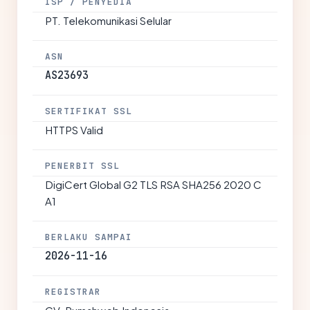
ISP / PENYEDIA
PT. Telekomunikasi Selular
ASN
AS23693
SERTIFIKAT SSL
HTTPS Valid
PENERBIT SSL
DigiCert Global G2 TLS RSA SHA256 2020 C
A1
BERLAKU SAMPAI
2026-11-16
REGISTRAR