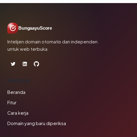
BungaayuScore
Intelijen domain otomatis dan independen
untuk web terbuka.
PRODUK
Beranda
Fitur
Cara kerja
Domain yang baru diperiksa