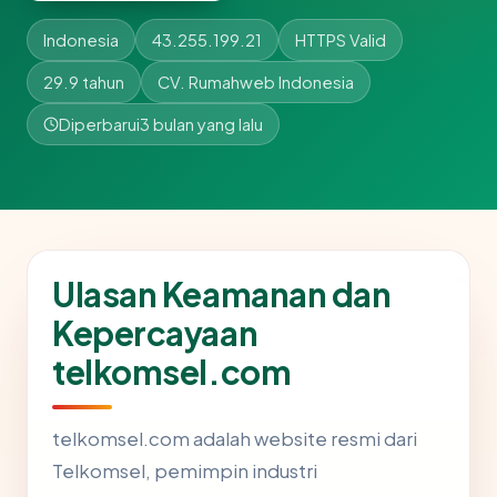
Indonesia
43.255.199.21
HTTPS Valid
29.9 tahun
CV. Rumahweb Indonesia
Diperbarui
3 bulan yang lalu
Ulasan Keamanan dan
Kepercayaan
telkomsel.com
telkomsel.com adalah website resmi dari
Telkomsel, pemimpin industri