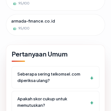
95/100
ID
armada-finance.co.id
95/100
ID
Pertanyaan Umum
Seberapa sering telkomsel.com
diperiksa ulang?
Apakah skor cukup untuk
memutuskan?