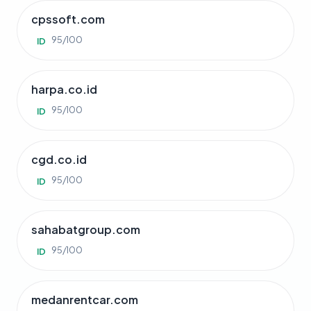
cpssoft.com
95/100
ID
harpa.co.id
95/100
ID
cgd.co.id
95/100
ID
sahabatgroup.com
95/100
ID
medanrentcar.com