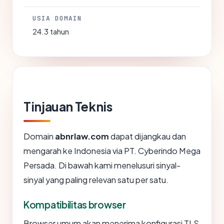
USIA DOMAIN
24.3 tahun
Tinjauan Teknis
Domain
abnrlaw.com
dapat dijangkau dan
mengarah ke Indonesia via PT. Cyberindo Mega
Persada. Di bawah kami menelusuri sinyal-
sinyal yang paling relevan satu per satu.
Kompatibilitas browser
Browser umum akan menerima konfigurasi TLS