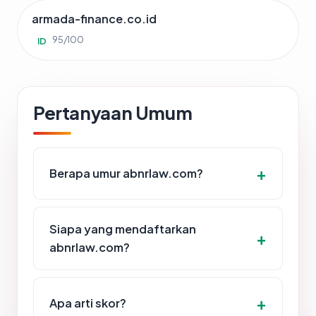
armada-finance.co.id
95/100
ID
Pertanyaan Umum
Berapa umur abnrlaw.com?
Siapa yang mendaftarkan
abnrlaw.com?
Apa arti skor?