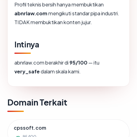
Profil teknis bersih hanya membuktikan
abnrlaw.com
mengikuti standar pipa industri.
TIDAK membuktikan konten jujur.
Intinya
abnrlaw.com berakhir di
95/100
— itu
very_safe
dalam skala kami.
Domain Terkait
cpssoft.com
95/100