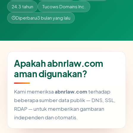
24.3 tahun
Tucows Domains Inc.
Diperbarui
3 bulan yang lalu
Apakah abnrlaw.com
aman digunakan?
Kami memeriksa
abnrlaw.com
terhadap
beberapa sumber data publik — DNS, SSL,
RDAP — untuk memberikan gambaran
independen dan otomatis.