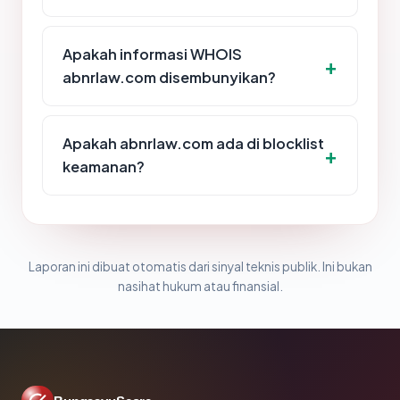
Apakah informasi WHOIS
abnrlaw.com disembunyikan?
Apakah abnrlaw.com ada di blocklist
keamanan?
Laporan ini dibuat otomatis dari sinyal teknis publik. Ini bukan
nasihat hukum atau finansial.