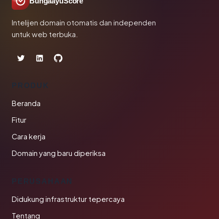
BungaayuScore
Intelijen domain otomatis dan independen
untuk web terbuka.
PRODUK
Beranda
Fitur
Cara kerja
Domain yang baru diperiksa
PERUSAHAAN
Didukung infrastruktur tepercaya
Tentang