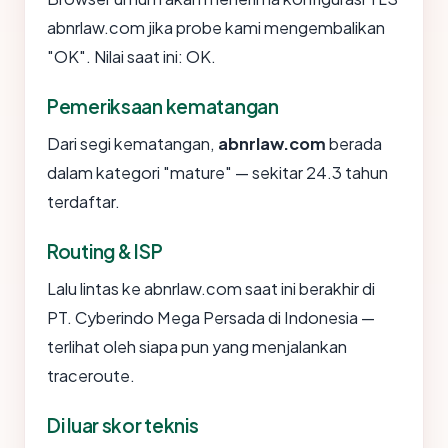
abnrlaw.com jika probe kami mengembalikan
"OK". Nilai saat ini: OK.
Pemeriksaan kematangan
Dari segi kematangan,
abnrlaw.com
berada
dalam kategori "mature" — sekitar 24.3 tahun
terdaftar.
Routing & ISP
Lalu lintas ke abnrlaw.com saat ini berakhir di
PT. Cyberindo Mega Persada di Indonesia —
terlihat oleh siapa pun yang menjalankan
traceroute.
Di luar skor teknis