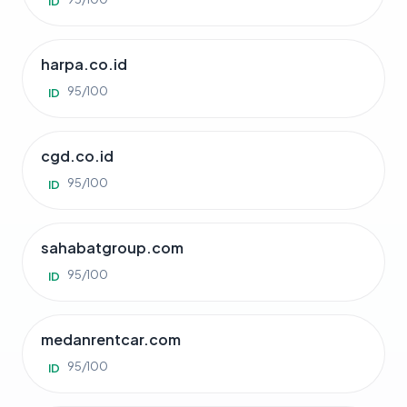
ID
harpa.co.id
95/100
ID
cgd.co.id
95/100
ID
sahabatgroup.com
95/100
ID
medanrentcar.com
95/100
ID